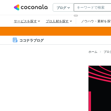
ココナラブログ
ホーム
ブロ