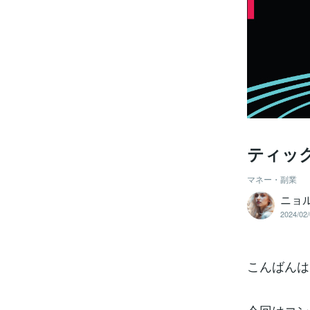
ティッ
マネー・副業
ニョ
2024/02/
こんばんは