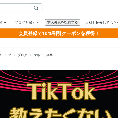
会員登録で10％割引クーポンを獲得！
グトップ
ブログ
マネー・副業