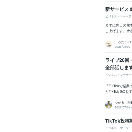
新サービス
ビジネス・マーケテ
まずは先日の熊
し上げます。皆さ
ころたろ✅
2026/08/03 
ライブ20回
全部話しま
ビジネス・マーケテ
「TikTokで
とTikTok 
ひかる｜現
2026/07/01 
TikTok
ビジネス・マーケテ