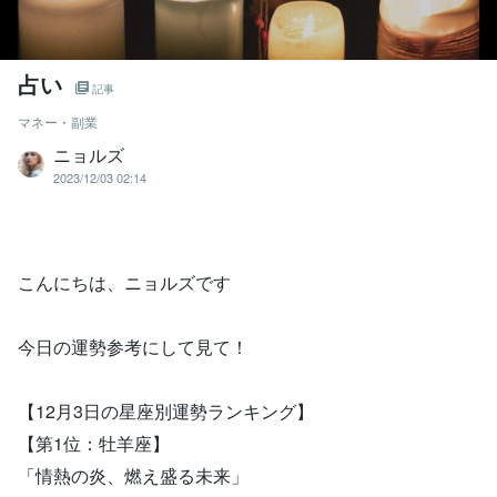
占い
記事
マネー・副業
ニョルズ
2023/12/03 02:14
こんにちは、ニョルズです
今日の運勢参考にして見て！
【12月3日の星座別運勢ランキング】
【第1位：牡羊座】
「情熱の炎、燃え盛る未来」