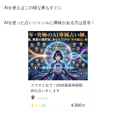
AIを使えばこの様な事もすぐに
AIを使った占いジャンルに興味がある方は是非！
スマホ１台で！2026最新AI画期
的な占いをします
ニョルズ
4,500
5.0
円
(15)