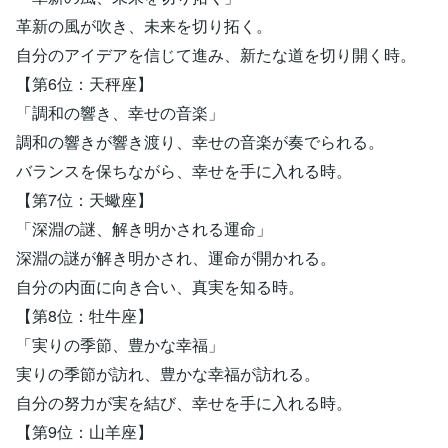
革新の風が吹き、未来を切り拓く。
自分のアイデアを信じて進み、新たな道を切り開く時。
【第6位：天秤座】
「調和の響き、幸せの音楽」
調和の響きが響き渡り、幸せの音楽が奏でられる。
バランスを保ちながら、幸せを手に入れる時。
【第7位：天蠍座】
「深淵の謎、解き明かされる運命」
深淵の謎が解き明かされ、運命が開かれる。
自分の内面に向き合い、真実を知る時。
【第8位：牡牛座】
「実りの季節、豊かな幸福」
実りの季節が訪れ、豊かな幸福が訪れる。
自分の努力が実を結び、幸せを手に入れる時。
【第9位：山羊座】