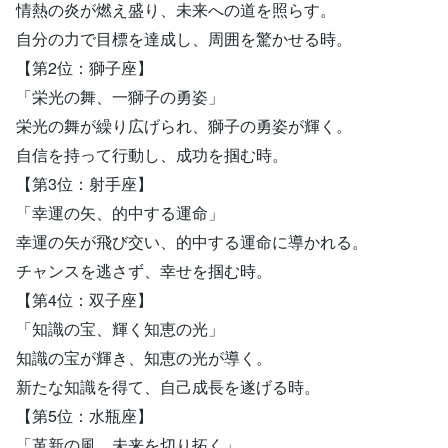
情熱の炎が燃え盛り、未来への道を照らす。
自分の力で目標を達成し、周囲を驚かせる時。
【第2位：獅子座】
「栄光の舞、一獅子の勇姿」
栄光の舞が繰り広げられ、獅子の勇姿が輝く。
自信を持って行動し、成功を掴む時。
【第3位：射手座】
「幸運の矢、的中する運命」
幸運の矢が飛び交い、的中する運命に導かれる。
チャンスを逃さず、幸せを掴む時。
【第4位：双子座】
「知識の宝、輝く知恵の光」
知識の宝が輝き、知恵の光が導く。
新たな知識を得て、自己成長を遂げる時。
【第5位：水瓶座】
「革新の風、未来を切り拓く」