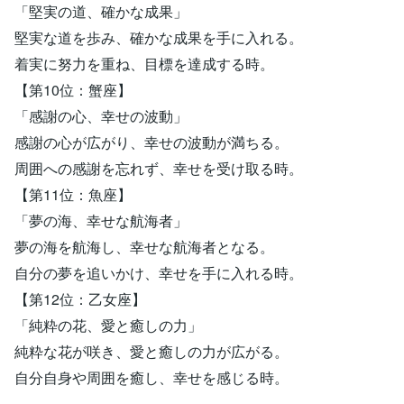
「堅実の道、確かな成果」
堅実な道を歩み、確かな成果を手に入れる。
着実に努力を重ね、目標を達成する時。
【第10位：蟹座】
「感謝の心、幸せの波動」
感謝の心が広がり、幸せの波動が満ちる。
周囲への感謝を忘れず、幸せを受け取る時。
【第11位：魚座】
「夢の海、幸せな航海者」
夢の海を航海し、幸せな航海者となる。
自分の夢を追いかけ、幸せを手に入れる時。
【第12位：乙女座】
「純粋の花、愛と癒しの力」
純粋な花が咲き、愛と癒しの力が広がる。
自分自身や周囲を癒し、幸せを感じる時。