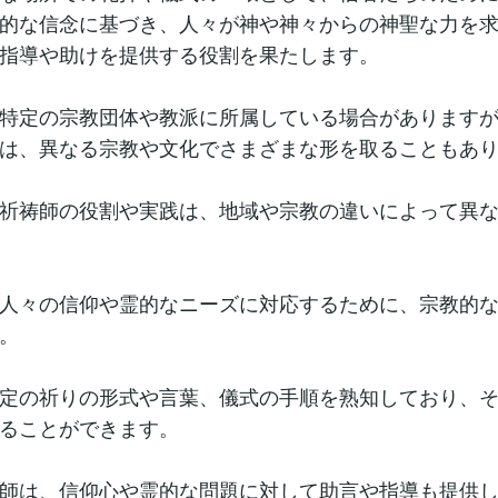
的な信念に基づき、人々が神や神々からの神聖な力を
指導や助けを提供する役割を果たします。
特定の宗教団体や教派に所属している場合があります
は、異なる宗教や文化でさまざまな形を取ることもあ
祈祷師の役割や実践は、地域や宗教の違いによって異
人々の信仰や霊的なニーズに対応するために、宗教的
。
定の祈りの形式や言葉、儀式の手順を熟知しており、
ることができます。
師は、信仰心や霊的な問題に対して助言や指導も提供