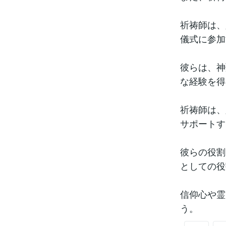
祈祷師は、
儀式に参加
彼らは、神
な経験を得
祈祷師は、
サポートす
彼らの役割
としての役
信仰心や霊
う。