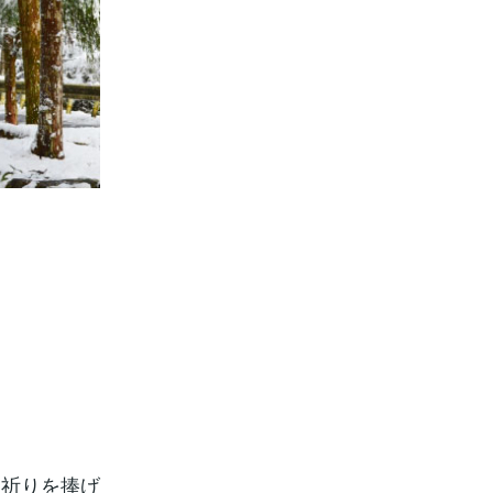
に祈りを捧げ