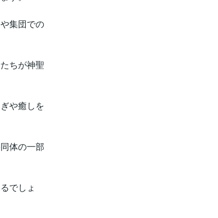
ンや集団での
者たちが神聖
らぎや癒しを
共同体の一部
なるでしょ