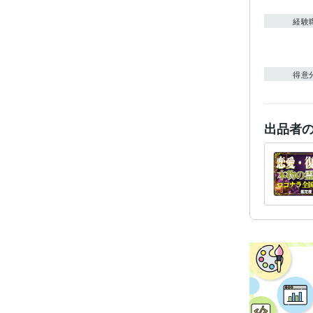
経験
得意
出品者