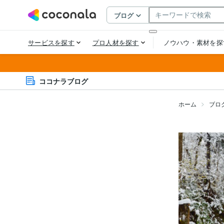
ココナラブログ
ホーム
ブロ