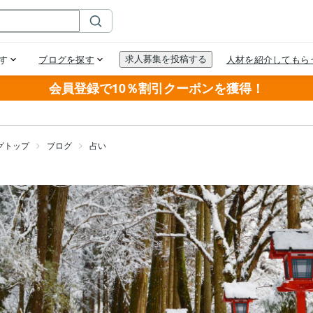
会員登録で10％割引クーポンを獲得！
グトップ
ブログ
占い