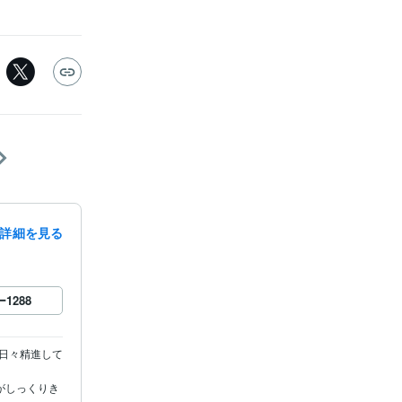
詳細を見る
ー
1288
う日々精進して
がしっくりき