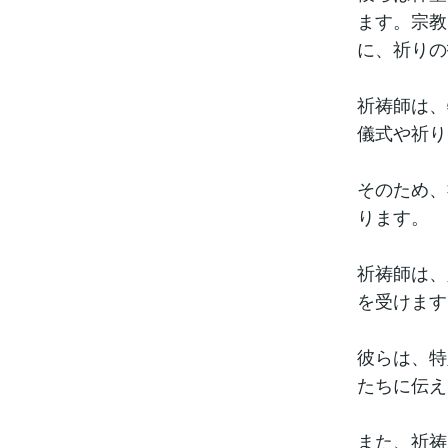
ます。宗教
に、祈りの
祈祷師は、
儀式や祈り
そのため、
ります。
祈祷師は、
を受けます
彼らは、特
たちに伝え
また、祈祷