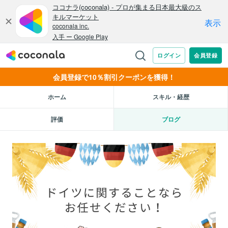
会員登録で10％割引クーポンを獲得！
ホーム
スキル・経歴
評価
ブログ