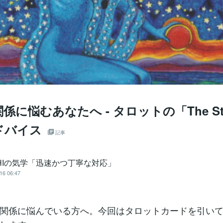
係に悩むあなたへ - タロットの「The St
ドバイス
記事
SHIの気学「迅速かつ丁寧な対応」
16 06:47
関係に悩んでいる方へ。今回はタロットカードを引い