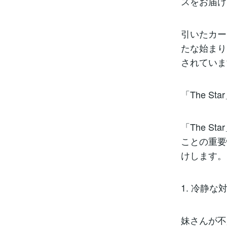
スをお届け
引いたカー
たな始まり
されていま
「The S
「The 
ことの重要
けします。
1. 冷静
妹さんが不