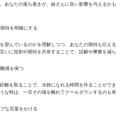
。あなたの落ち着きが、妹さんに良い影響を与えるか
いの期待を明確にする
を望んでいるのかを理解しつつ、あなたの期待も伝え
互いに役割や期待を共有することで、誤解や摩擦を減
距離感を保つ
距離を取ることで、冷静になれる時間を作ることがで
うな時は、一旦その場を離れてクールダウンするのも
ティブな言葉をかける