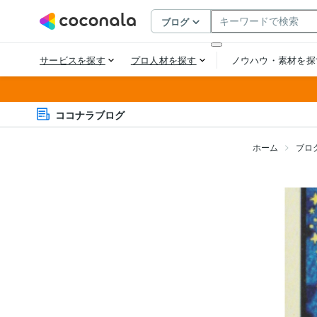
ココナラブログ
ホーム
ブロ