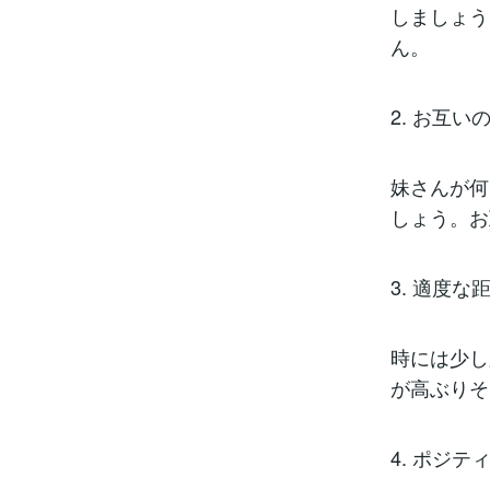
しましょう
ん。
2. お互
妹さんが何
しょう。お
3. 適度な
時には少し
が高ぶりそ
4. ポジ