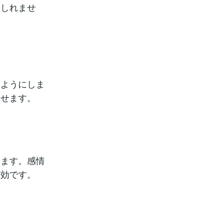
もしれませ
るようにしま
らせます。
きます。感情
有効です。