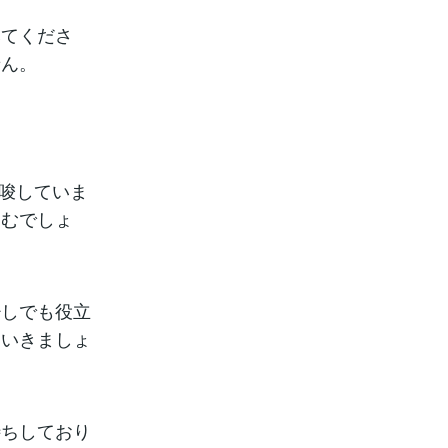
みてくださ
せん。
示唆していま
進むでしょ
少しでも役立
ていきましょ
待ちしており