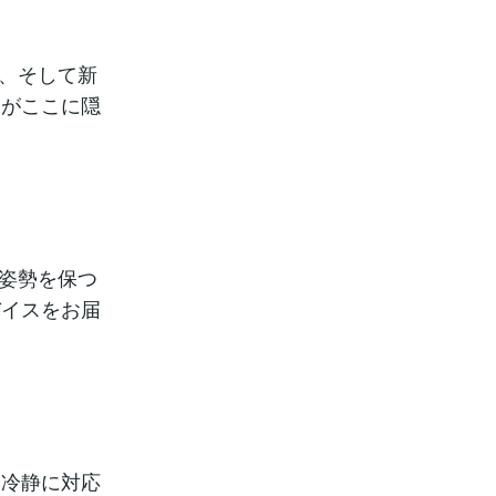
し、そして新
トがここに隠
な姿勢を保つ
バイスをお届
に冷静に対応