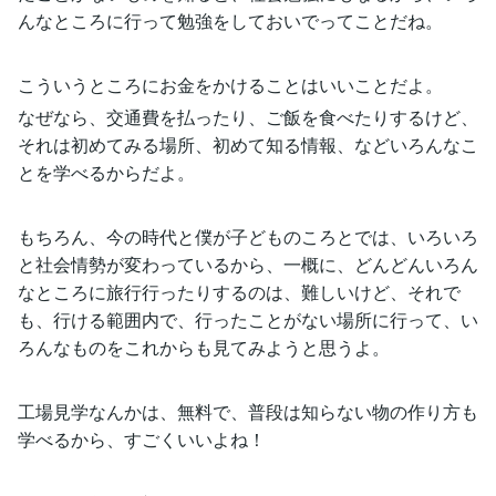
んなところに行って勉強をしておいでってことだね。
こういうところにお金をかけることはいいことだよ。
なぜなら、交通費を払ったり、ご飯を食べたりするけど、
それは初めてみる場所、初めて知る情報、などいろんなこ
とを学べるからだよ。
もちろん、今の時代と僕が子どものころとでは、いろいろ
と社会情勢が変わっているから、一概に、どんどんいろん
なところに旅行行ったりするのは、難しいけど、それで
も、行ける範囲内で、行ったことがない場所に行って、い
ろんなものをこれからも見てみようと思うよ。
工場見学なんかは、無料で、普段は知らない物の作り方も
学べるから、すごくいいよね！