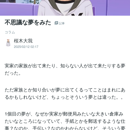
不思議な夢をみた
記事
コラム
桜木大我
2025/02/12 02:17
実家の家族が出て来たり、知らない人が出て来たりする夢
だった。
ただ家族とか知り合いが夢に出てくるってことはまれにあ
るかもしれないけど、ちょっとそういう夢とは違った。。
1個目の夢が、なぜか実家が郵便局みたいな大きい倉庫み
たいなところになっていて、手紙とかを郵送するような仕
事？なのか、手伝い？なのかわからないけど、そういう夢