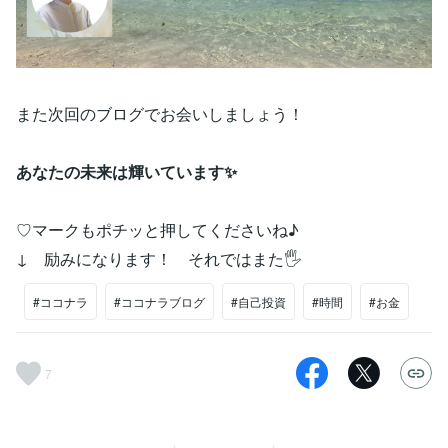
また次回のブログでお会いしましょう！
あなたの未来は輝いています✨
♡マークもポチッと押してくださいね♪
↓ 励みになります！ それではまた🖐️
#ココナラ
#ココナラブログ
#自己投資
#時間
#お金
7