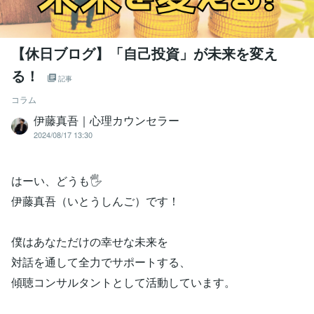
【休日ブログ】「自己投資」が未来を変え
る！
記事
コラム
伊藤真吾｜心理カウンセラー
2024/08/17 13:30
はーい、どうも🖐️
伊藤真吾（いとうしんご）です！
僕はあなただけの幸せな未来を
対話を通して全力でサポートする、
傾聴コンサルタントとして活動しています。