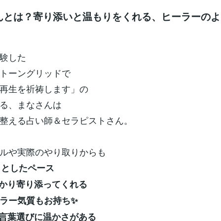
さんとは？寄り添いと温もりをくれる、ヒーラーの
験した
トーングリッドで
再生を祈祷します」の
る、まなさんは
整える占い師＆セラピストさん。
ルや実際のやり取りからも
りとしたペース
っかり寄り添ってくれる
ラー気質もお持ち✨
、言葉選びに温かさがある