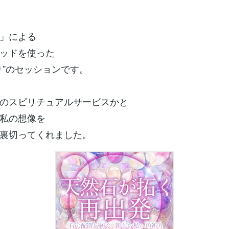
」による
ッドを使った
り”のセッションです。
のスピリチュアルサービスかと
私の想像を
裏切ってくれました。