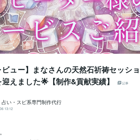
レビュー】まなさんの天然石祈祷セッシ
迎えました🌟【制作&貢献実績】
記事
｜占い・スピ系専門制作代行
06 13:12
。