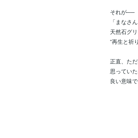
それが──
「まなさん
天然石グリ
“再生と祈
正直、ただ
思っていた
良い意味で