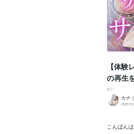
【体験
の再生を
占い
カナ
2025/12/
こんばんは