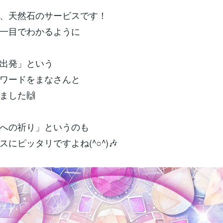
、天然石のサービスです！
一目でわかるように
出発」という
ワードをまなさんと
ました🙌
への祈り」というのも
にピッタリですよね(^○^)🎶