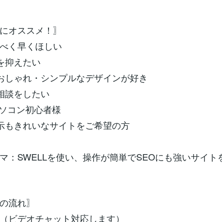
にオススメ！〗
るべく早くほしい
を抑えたい
おしゃれ・シンプルなデザインが好き
相談をしたい
パソコン初心者様
示もきれいなサイトをご希望の方
マ：SWELLを使い、操作が簡単でSEOにも強いサイト
の流れ〗
（ビデオチャット対応します）