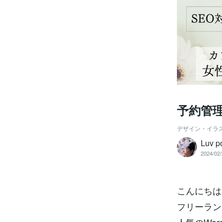
予約管
デザイン・イラ
Luv 
2024/02/
こんにちは
フリーランス