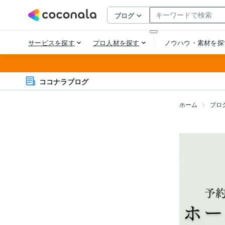
ココナラブログ
ホーム
ブロ