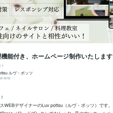
理機能付き、ホームページ制作いたします
スト
pottsu ルヴ・ポッツ
22 06:52
！
WEBデザイナーのLuv pottsu（ルヴ・ポッツ）です。