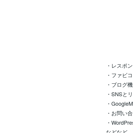
・レスポン
・ファビコ
・ブログ機
・SNSと
・Googl
・お問い合
・WordP
などなど…