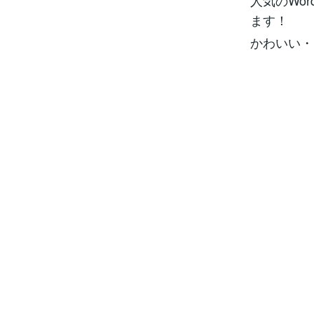
人気のWo
ます！
かわいい・