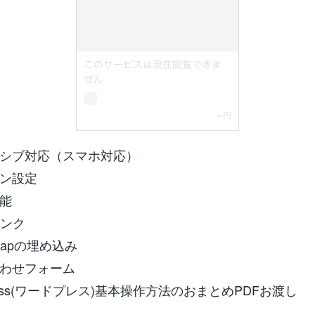
シブ対応（スマホ対応）
ン設定
能
リンク
eMapの埋め込み
わせフォーム
ress(ワードプレス)基本操作方法のおまとめPDFお渡し