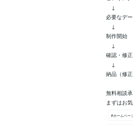
↓
必要なデー
↓
制作開始
↓
確認・修正
↓
納品（修正
無料相談承
まずはお気
#ホームペー