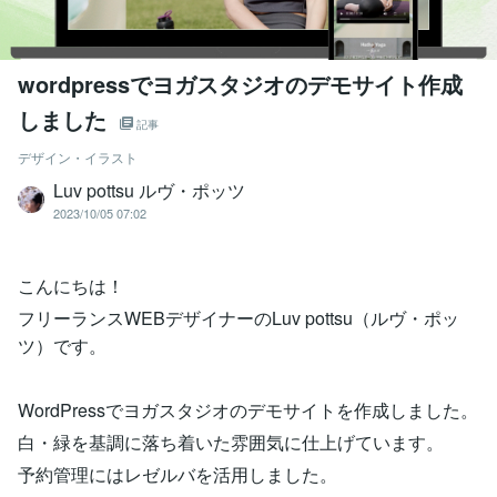
wordpressでヨガスタジオのデモサイト作成
しました
記事
デザイン・イラスト
Luv pottsu ルヴ・ポッツ
2023/10/05 07:02
こんにちは！
フリーランスWEBデザイナーのLuv pottsu（ルヴ・ポッ
ツ）です。
WordPressでヨガスタジオのデモサイトを作成しました。
白・緑を基調に落ち着いた雰囲気に仕上げています。
予約管理にはレゼルバを活用しました。