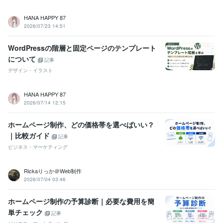
HANA HAPPY 87
2026/07/23 14:51
WordPressの階層と固定ページのテンプレート
について
記事
デザイン・イラスト
HANA HAPPY 87
2026/07/14 12:15
ホームページ制作、どの価格帯を選べばいい？
｜比較ガイド
記事
ビジネス・マーケティング
Rickaりっか＠Web制作
2026/07/04 03:46
ホームページ制作の予算診断｜必要な費用を簡
単チェック
記事