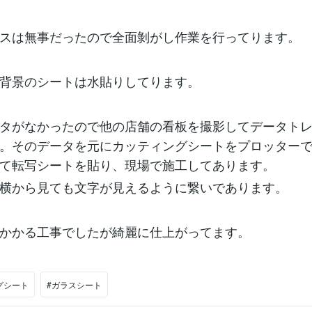
スは無事だったので全面剝がし作業を行ってります。
背景のシートは水貼りしてります。
タがなかったので他の店舗の看板を撮影してデータト
。そのデータを元にカッティングシートをプロッター
て転写シートを貼り、現場で施工してあります。
横から見ても文字が見えるように繋いであります。
かかる工事でしたが綺麗に仕上がってます。
グシート
#ガラスシート