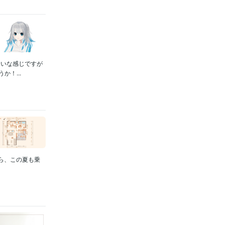
たいな感じですが
！...
がら、この夏も乗