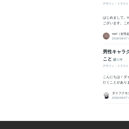
デザイン・イラスト
はじめまして。nu
ございます。これ
nori（女
2026/08/07 
男性キャラ
こと
記事
デザイン・イラスト
こんにちは！ダ
だくことがあり
ダイフクモ
2026/08/07 