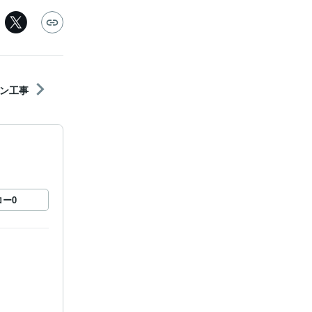
ン工事
ロー
0