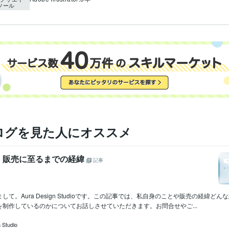
ツール
ログを見た人にオススメ
、販売に至るまでの経緯
記事
して。Aura Design Studioです。この記事では、私自身のことや販売の経緯ど
制作しているのかについてお話しさせていただきます。お問合せやご...
 Studio