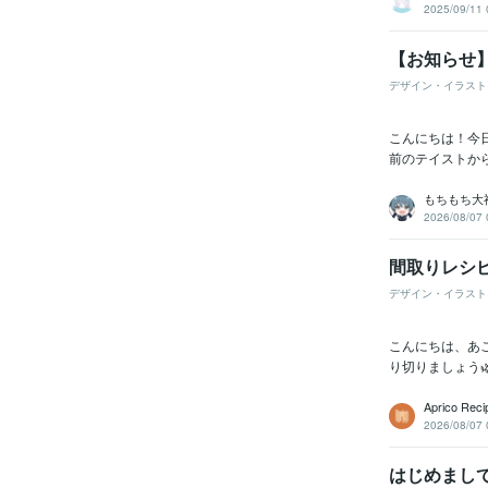
2025/09/11 
【お知らせ
デザイン・イラスト
こんにちは！今
前のテイストか
もちもち大
2026/08/07 
間取りレシピ
デザイン・イラスト
こんにちは、あこ
り切りましょう
Aprico Reci
2026/08/07 
はじめまして、