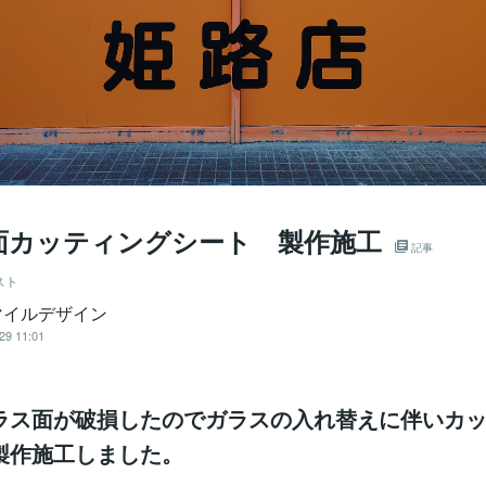
面カッティングシート 製作施工
記事
スト
マイルデザイン
29 11:01
ラス面が破損したのでガラスの入れ替えに伴いカ
製作施工しました。