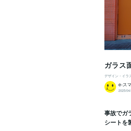
ガラス
デザイン・イラ
e‐ス
2025/04/
事故でガ
シートを