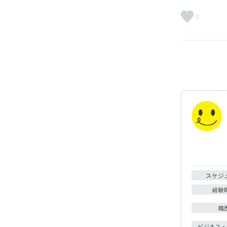
3
スケジ
経験
職
ビジネス・