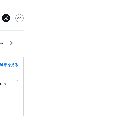
ラ」
詳細を見る
ロー
2