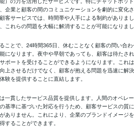
知能）の力を活用したサービスです。特にチャットボッ
、企業と顧客の間のコミュニケーションを劇的に変化
顧客サービスでは、時間帯や人手による制約がありまし
、これらの問題を大幅に解消することが可能になりま
することで、24時間365日、休むことなく顧客の問い合
能になります。夜中や早朝であっても、顧客は待たさ
サポートを受けることができるようになります。これ
向上させるだけでなく、顧客が抱える問題を迅速に解
体験を提供することに直結します。
Iは一貫したサービス品質を提供します。人間のオペレ
の基準に基づいた対応を行うため、顧客サービスの質
がありません。これにより、企業のブランドイメージ
得することができます。