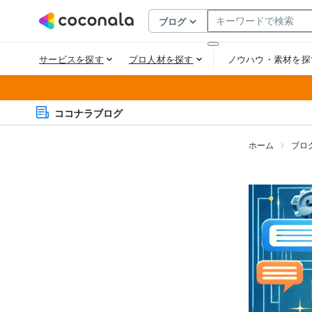
ココナラブログ
ホーム
ブロ