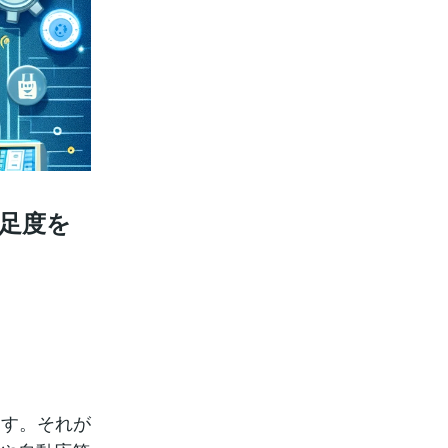
満足度を
ます。それが