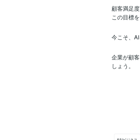
顧客満足度
この目標を
今こそ、A
企業が顧客
しょう。
#AIビジネス