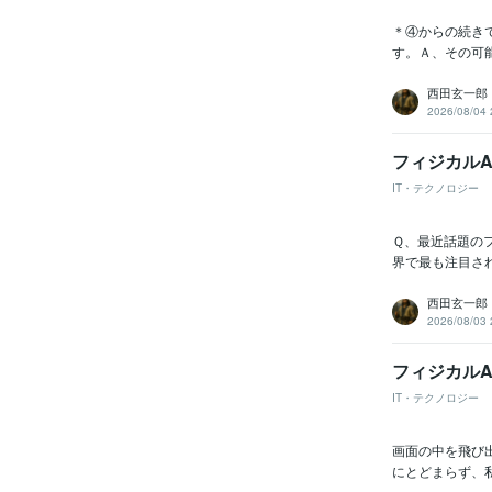
＊④からの続き
す。Ａ、その可能
西田玄一郎
2026/08/04 
フィジカルA
IT・テクノロジー
Ｑ、最近話題のフィ
界で最も注目され
西田玄一郎
2026/08/03 
フィジカルA
IT・テクノロジー
画面の中を飛び
にとどまらず、