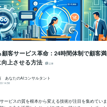
る顧客サービス革命：24時間体制で顧客
に向上させる方法
記事
蓮 あなたのAIコンサルタント
03 14:58
サービスの質を根本から変える技術が注目を集めてい