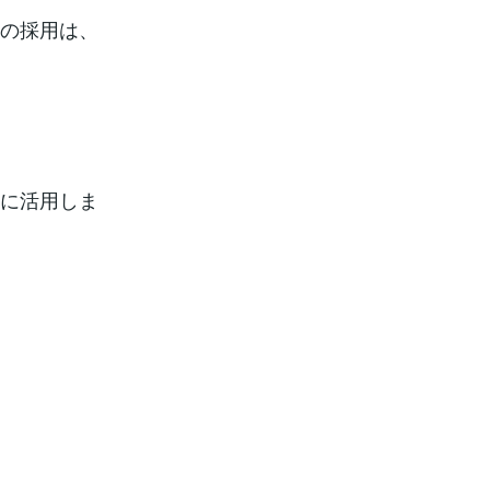
Iの採用は、
分に活用しま