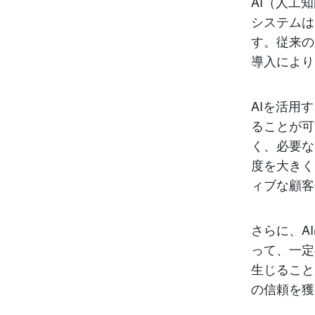
AI（人工
システムは
す。従来の
導入により
AIを活用
ることが可
く、必要な
度を大きく
ィブな顧客
さらに、A
って、一定
生じること
の信頼を獲