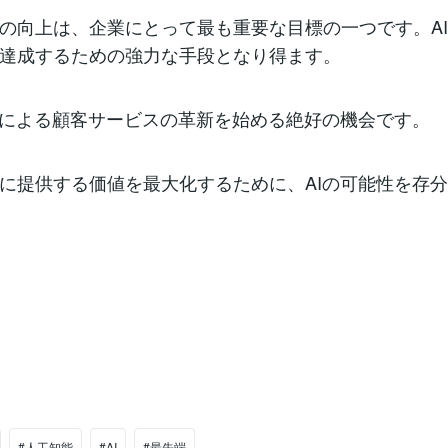
の向上は、企業にとって最も重要な目標の一つです。A
達成するための強力な手段となり得ます。
Iによる顧客サービスの革新を始める絶好の機会です。
に提供する価値を最大化するために、AIの可能性を存
#人工知能
#AI
#最先端