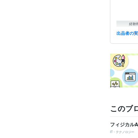
経験
出品者の
資格・
ビジネス・
ティブ
このブ
フィジカルA
IT・テクノロジー