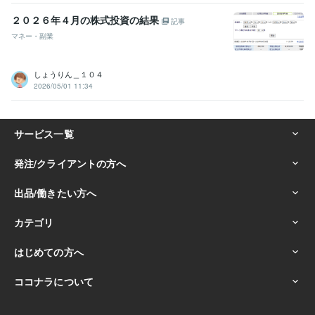
２０２６年４月の株式投資の結果
記事
マネー・副業
しょうりん＿１０４
2026/05/01 11:34