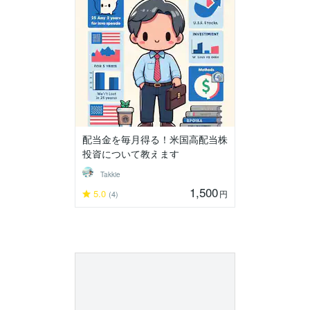
配当金を毎月得る！米国高配当株
投資について教えます
Takkie
1,500
5.0
円
(4)