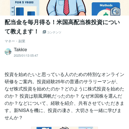
配当金を毎月得る！米国高配当株投資につい
て教えます！
コンテンツ
マネー・副業
Takkie
2025/01/13 05:47
投資を始めたいと思っている人のための特別なオンライン
研修をご案内。投資経験25年の普通のサラリーマンが、
なぜ株式投資を始めたのか？どのように株式投資を始めた
のか？ 投資は順風満帆だったのか？ なぜ米国株を選んだ
のか？などについて、経験を紹介、共有させていただきま
す。新NISAを機に、投資の凄さ、大切さを一緒に学びま
せんか？