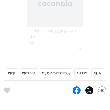
#投資
#株式投資
#はじめての株式投資
#米国株
#配当
1