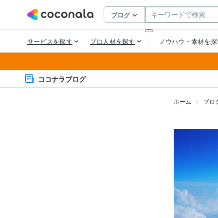
ココナラブログ
ホーム
ブロ