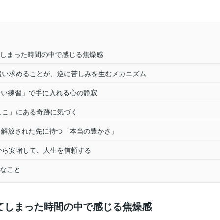
てしまった時間の中で感じる焦燥感
を追い求めることが、逆に苦しみを生むメカニズム
求めない練習」で手に入れる心の静寂
、ここ」にある奇跡に気づく
ら解放された先に待つ「本当の豊かさ」
底から安堵して、人生を信頼する
事なこと
ってしまった時間の中で感じる焦燥感