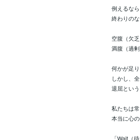
例えるなら
終わりのな
空腹（欠乏
満腹（過剰
何かが足り
しかし、全
退屈という
私たちは常
本当に心の
「Wait