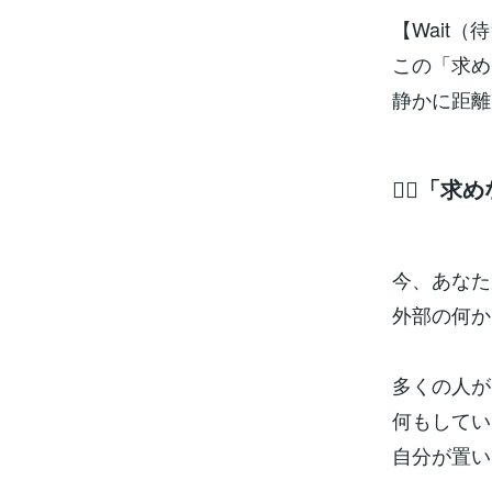
【Wait
この「求め
静かに距離
🧘‍♀️
今、あなた
外部の何か
多くの人が
何もしてい
自分が置い