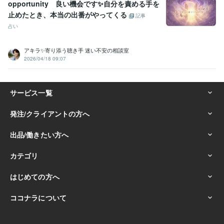
opportunity 良い機会です✨自分を責める手を
止めたとき、本当の出番がやってくる
記事
占い
アキラ✨寄り添う聴き手 迷い不安の相談室
2026/04/18 09:07