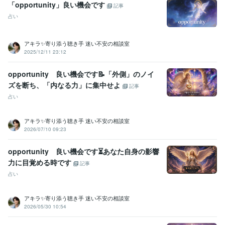
「opportunity」良い機会です
記事
資格・検定
占い
金融渉外技能審査（FP3級）
取得年 : 2008年
宅地建物取引士（旧 宅地建物取引主任者）
取得年 : 2011年
マイクロソフト オフィス スペシャリスト（MOS）
取得年 : 2009年
アキラ✨寄り添う聴き手 迷い不安の相談室
普通自動車第一種運転免許
取得年 : 1990年
2025/12/11 23:12
中型自動車第二種運転免許
取得年 : 2018年
乙種危険物取扱者
取得年 : 1990年
opportunity 良い機会です📝「外側」のノイ
ズを断ち、「内なる力」に集中せよ
記事
ビジネス・クリエイティブツール
占い
Excel:3年
PowerPoint:3年
Word:3年
Google スプレッドシート:3年
Google ドキュメント:3年
ChatGPT:2年
Bard:2年
Canva:0年
アキラ✨寄り添う聴き手 迷い不安の相談室
得意分野
2026/07/10 09:23
悩み相談・カウンセリング
傾聴カウンセラー
コールセンター
派遣業
管理責任者
カウンセラー
opportunity 良い機会です⏳あなた自身の影響
資産運用・副業の相談
投資・投機FXトレード
力に目覚める時です
記事
個人トレーダー
資産運用
占い
アキラ✨寄り添う聴き手 迷い不安の相談室
2026/05/30 10:54