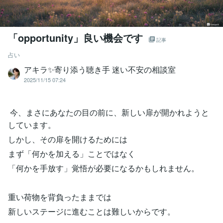
「opportunity」良い機会です
記事
占い
アキラ✨寄り添う聴き手 迷い不安の相談室
2025/11/15 07:24
今、まさにあなたの目の前に、新しい扉が開かれようと
しています。
しかし、その扉を開けるためには
まず「何かを加える」ことではなく
「何かを手放す」覚悟が必要になるかもしれません。
重い荷物を背負ったままでは
新しいステージに進むことは難しいからです。