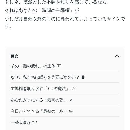
もし今、漠然とした不調や焦りを感じているなら、
それはあなたの「時間の主導権」が
少しだけ自分以外のものに奪われてしまっているサインで
す。
目次
その「謎の疲れ」の正体 😵‍💫
なぜ、私たちは眠りを先延ばすのか？ 🧠
主導権を取り戻す「3つの魔法」 🪄
あなたが手にする「最高の朝」 ☀️
今日からできる「最初の一歩」 👟
一番大事なこと