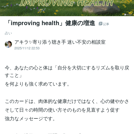
「improving health」健康の増進
記事
占い
アキラ✨寄り添う聴き手 迷い不安の相談室
2025/11/12 22:53
今、あなたの心と体は「自分を大切にするリズムを取り戻
すこと」
を何よりも強く求めています。
このカードは、肉体的な健康だけではなく、心の健やかさ
そして日々の時間の使い方そのものを見直すよう促す
強力なメッセージです。