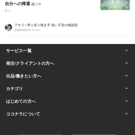
自分への帰還
記事
占い
アキラ✨寄り添う聴き手 迷い不安の相談室
2026/03/14 11:31