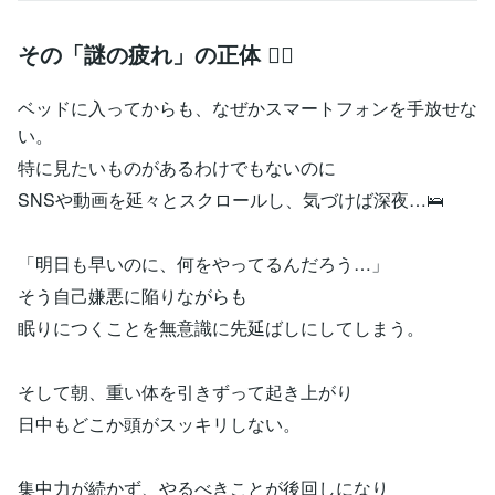
その「謎の疲れ」の正体 😵‍💫
ベッドに入ってからも、なぜかスマートフォンを手放せな
い。
特に見たいものがあるわけでもないのに
SNSや動画を延々とスクロールし、気づけば深夜…🛌
「明日も早いのに、何をやってるんだろう…」
そう自己嫌悪に陥りながらも
眠りにつくことを無意識に先延ばしにしてしまう。
そして朝、重い体を引きずって起き上がり
日中もどこか頭がスッキリしない。
集中力が続かず、やるべきことが後回しになり