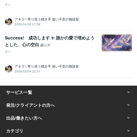
占い
アキラ✨寄り添う聴き手 迷い不安の相談室
2026/04/28 07:58
Success! 成功します ✨ 誰かの愛で埋めよう
とした、心の空白
記事
占い
アキラ✨寄り添う聴き手 迷い不安の相談室
2026/03/04 22:51