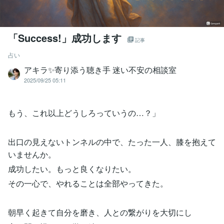
「Success!」成功します
記事
占い
アキラ✨寄り添う聴き手 迷い不安の相談室
2025/09/25 05:11
もう、これ以上どうしろっていうの…？」
出口の見えないトンネルの中で、たった一人、膝を抱えて
いませんか。
成功したい。もっと良くなりたい。
その一心で、やれることは全部やってきた。
朝早く起きて自分を磨き、人との繋がりを大切にし