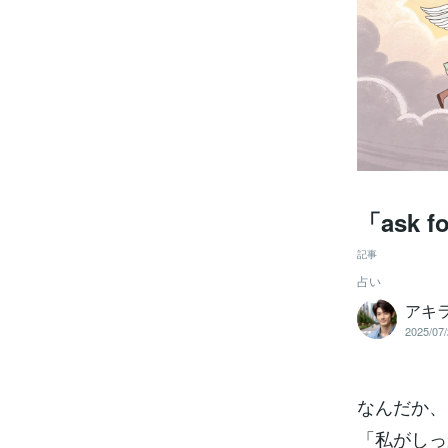
「ask 
記事
占い
アキ
2025/07/
なんだか、
「私がしっ