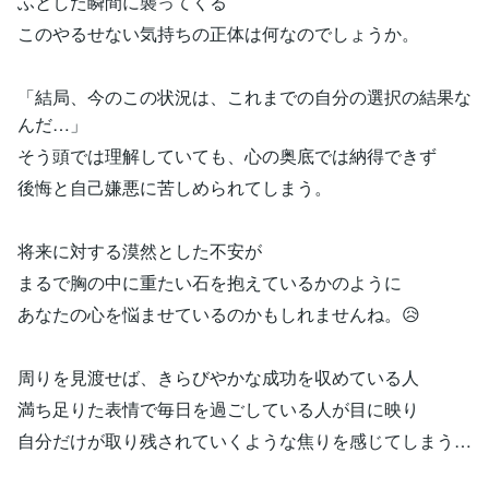
ふとした瞬間に襲ってくる
このやるせない気持ちの正体は何なのでしょうか。
「結局、今のこの状況は、これまでの自分の選択の結果な
んだ…」
そう頭では理解していても、心の奥底では納得できず
後悔と自己嫌悪に苦しめられてしまう。
将来に対する漠然とした不安が
まるで胸の中に重たい石を抱えているかのように
あなたの心を悩ませているのかもしれませんね。😥
周りを見渡せば、きらびやかな成功を収めている人
満ち足りた表情で毎日を過ごしている人が目に映り
自分だけが取り残されていくような焦りを感じてしまう…