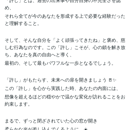
「許し」とは、過去の出来事や自分自身の不完全さを認
め、
それら全てが今のあなたを形成する上で必要な経験だった
と理解すること。
そして、そんな自分を「よく頑張ってきたね」と褒め、慈
しむ行為なのです。この「許し」こそが、心の鎖を解き放
ち、あなたを真の自由へと導く、
最初の、そして最もパワフルな一歩となるでしょう。
「許し」がもたらす、未来への扉を開きましょう 🚪✨
この「許し」を心から実践した時、あなたの内面には、
想像を超えるほどの穏やかで温かな変化が訪れることをお
約束します。
まるで、ずっと閉ざされていた心の窓が開き
柔らかな光が差し込んでくるように。☀️