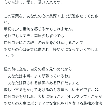
心から許し、愛し、受け入れます」
この言葉を、あなたの心の奥深くまで浸透させてくださ
い。
最初は少し抵抗を感じるかもしれません。
それでも大丈夫。毎日少しずつでも
自分自身にこの許しの言葉をかけ続けることで
あなたの心は確実に癒され、軽やかになっていくでしょ
う。✨
鏡の前に立ち、自分の瞳を見つめながら
「あなたは本当によく頑張っているね」
「あなたは愛される価値のある存在だよ」と
優しい言葉をかけてあげるのも素晴らしい実践です。🥰
自分自身を慈しみ、大切に扱うこと（セルフラブ）こそが
あなたの人生にポジティブな変化を引き寄せる最強の魔法