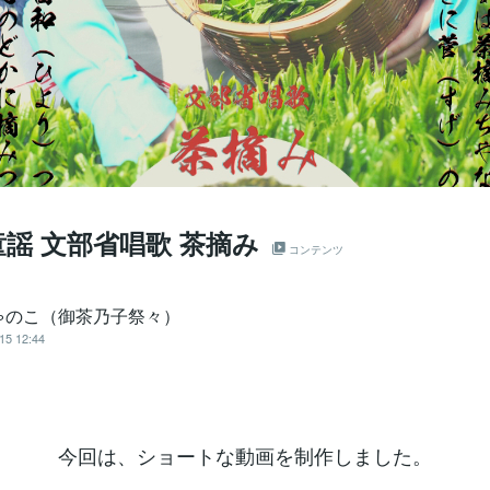
謡 文部省唱歌 茶摘み
コンテンツ
ゃのこ（御茶乃子祭々）
15 12:44
今回は、ショートな動画を制作しました。