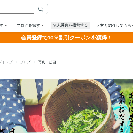
会員登録で10％割引クーポンを獲得！
グトップ
ブログ
写真・動画