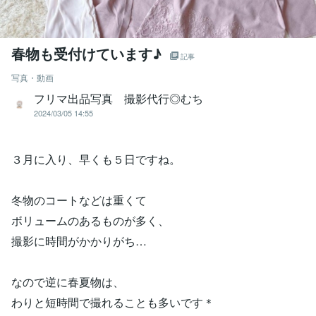
春物も受付けています♪
記事
写真・動画
フリマ出品写真 撮影代行◎むち
2024/03/05 14:55
３月に入り、早くも５日ですね。
冬物のコートなどは重くて
ボリュームのあるものが多く、
撮影に時間がかかりがち…
なので逆に春夏物は、
わりと短時間で撮れることも多いです＊