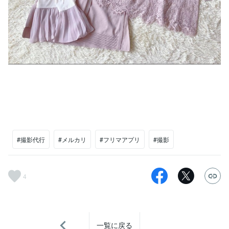
#撮影代行
#メルカリ
#フリマアプリ
#撮影
4
一覧に戻る