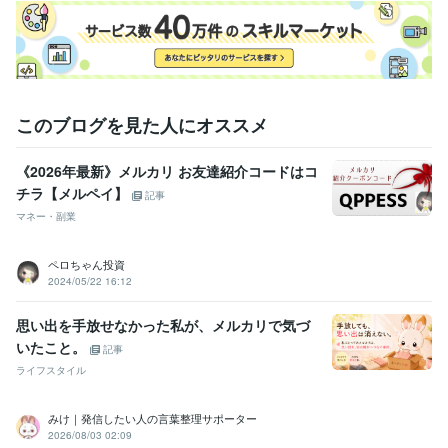
このブログを見た人にオススメ
《2026年最新》メルカリ お友達紹介コードはコ
チラ【メルペイ】
記事
マネー・副業
ペロちゃん投資
2024/05/22 16:12
思い出を手放せなかった私が、メルカリで気づ
いたこと。
記事
ライフスタイル
みけ｜発信したい人の言葉整理サポーター
2026/08/03 02:09