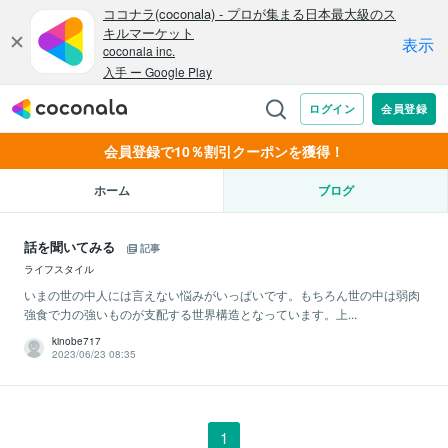
会員登録で10％割引クーポンを獲得！
ホーム
ブログ
話を聞いてみる
記事
ライフスタイル
いまの世の中人には言えない悩みがいっぱいです。もちろん世の中は弱肉
強食で力の強いものが支配する世界構造となっています。上...
kinobe717
2023/06/23 08:35
1