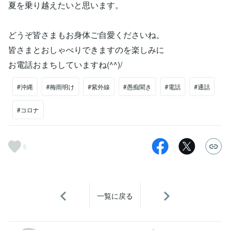
夏を乗り越えたいと思います。
どうぞ皆さまもお身体ご自愛くださいね。
皆さまとおしゃべりできますのを楽しみに
お電話おまちしていますね(^^)/
#沖縄
#梅雨明け
#紫外線
#愚痴聞き
#電話
#通話
#コロナ
5
一覧に戻る