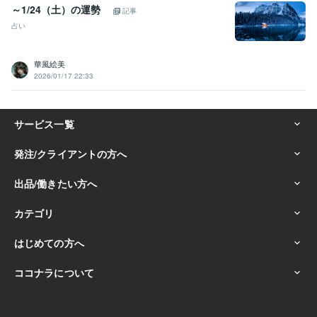
～1/24（土）の運勢
記事
占い
華風絵美
2026/01/17 22:33