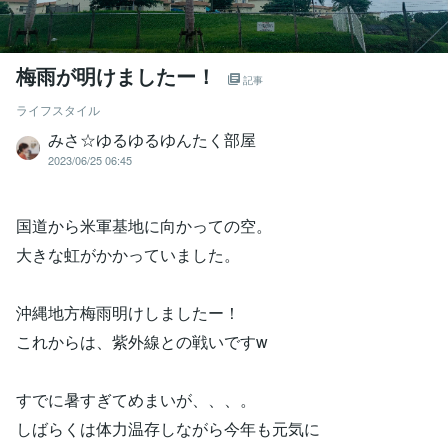
梅雨が明けましたー！
記事
ライフスタイル
みさ☆ゆるゆるゆんたく部屋
2023/06/25 06:45
国道から米軍基地に向かっての空。
大きな虹がかかっていました。
沖縄地方梅雨明けしましたー！
これからは、紫外線との戦いですw
すでに暑すぎてめまいが、、、。
しばらくは体力温存しながら今年も元気に