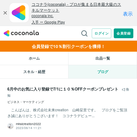
会員登録で10％割引クーポンを獲得！
ホーム
出品一覧
スキル・経歴
ブログ
6月中のお気に入り登録で7/1に１０％OFFクーポンプレゼント
告
知
ビジネス・マーケティング
こんばんは、株式会社未来creation 山崎栞里です。 ブログをご覧頂
き誠にありがとうございます！ ココナラデビュー...
miraicreation2022
2023/06/14 11:21