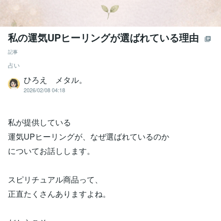
私の運気UPヒーリングが選ばれている理由
記事
占い
ひろえ メタル。
2026/02/08 04:18
私が提供している
運気UPヒーリングが、なぜ選ばれているのか
についてお話しします。
スピリチュアル商品って、
正直たくさんありますよね。