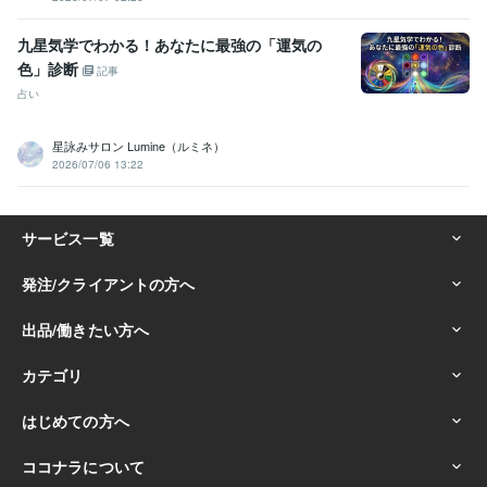
九星気学でわかる！あなたに最強の「運気の
色」診断
記事
占い
星詠みサロン Lumine（ルミネ）
2026/07/06 13:22