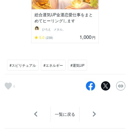
総合運気UP金運恋愛仕事をまと
めてヒーリングします
ひろえ メタル。
1,000
5.0
円
(238)
#スピリチュアル
#エネルギー
#運気UP
4
一覧に戻る