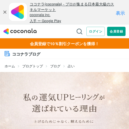
会員登録で10％割引クーポンを獲得！
ココナラブログ
ホーム
ブログトップ
ブログ
占い