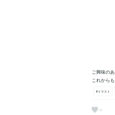
ご興味のある
これからも
#イラスト
92