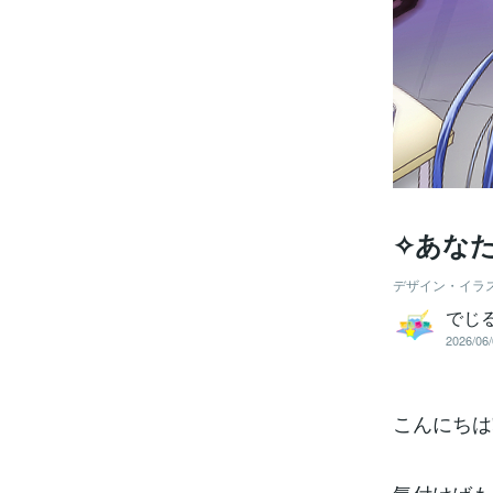
✧あなたを
デザイン・イラ
でじ
2026/06/
こんにちは