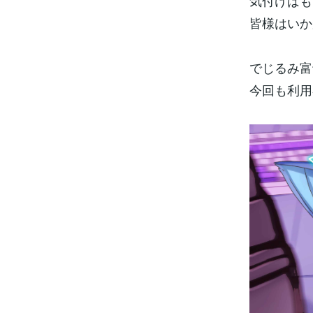
気付けばも
皆様はいか
でじるみ富
今回も利用者