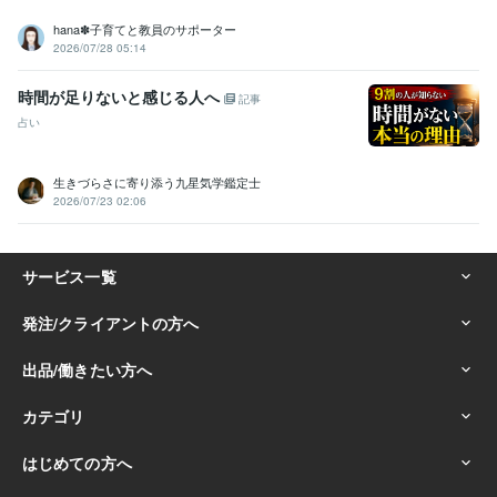
hana✽子育てと教員のサポーター
2026/07/28 05:14
時間が足りないと感じる人へ
記事
占い
生きづらさに寄り添う九星気学鑑定士
2026/07/23 02:06