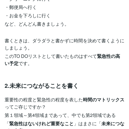
・郵便局へ行く
・お金を下ろしに行く
など、どんどん書きましょう。
書くときは、ダラダラと書かずに時間を決めて書くように
しましょう。
このTO DOリストとして書いたものはすべて
緊急性の高
い予定
です。
2.未来につながることを書く
重要性の程度と緊急性の程度を表した
時間のマトリックス
ってご存じですか？
第１領域～第4領域まであって、中でも第2領域である
「
緊急性はないけれど重要なこと
」はまさに「
未来につな