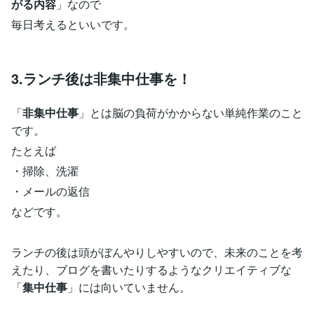
がる内容
」なので
毎日考えるといいです。
3.ランチ後は非集中仕事を！
「
非集中仕事
」とは脳の負荷がかからない単純作業のこと
です。
たとえば
・掃除、洗濯
・メールの返信
などです。
ランチの後は頭がぼんやりしやすいので、未来のことを考
えたり、ブログを書いたりするようなクリエイティブな
「
集中仕事
」には向いていません。