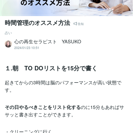
時間管理のオススメ方法
告知
占い
心の再生セラピスト YASUKO
2024/01/23 10:51
１.朝 TO DOリストを15分で書く
起きてからの3時間は脳のパフォーマンスが高い状態で
す。
その日やるべきことをリスト化する
のに15分もあればサ
サッと書き出すことができます。
・クリーニングに行く