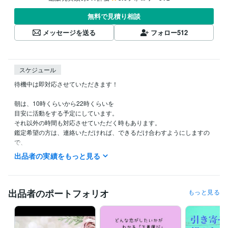
無料で見積り相談
メッセージを送る
フォロー
512
スケジュール
待機中は即対応させていただきます！

朝は、10時くらいから22時くらいを

目安に活動をする予定にしています。

それ以外の時間も対応させていただく時もあります。

鑑定希望の方は、連絡いただければ、できるだけ合わすようにしますの
で、

希望の時間がある方は、ダイレクトメッセージで鑑定の希望をお知らせ
出品者の実績をもっと見る
ください。

今から鑑定をして欲しいという急ぎの希望にも、

できるだけ対応させていただきたいと思っていますので、

出品者のポートフォリオ
もっと見る
遠慮なく連絡してみてくださいね。

予約を押していただいた場合、
