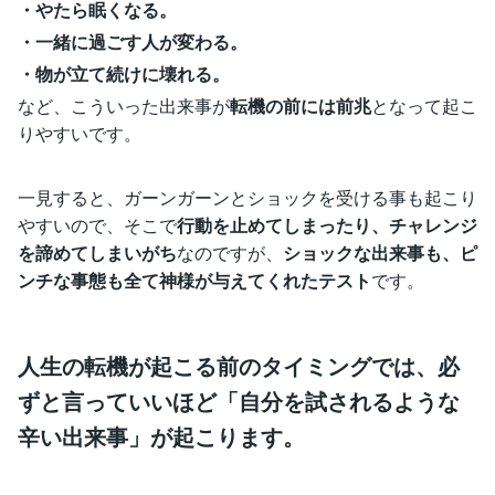
・やたら眠くなる。
・一緒に過ごす人が変わる。
・物が立て続けに壊れる。
など、こういった出来事が
転機の前には前兆
となって起こ
りやすいです。
一見すると、ガーンガーンとショックを受ける事も起こり
やすいので、そこで
行動を止めてしまったり、チャレンジ
を諦めてしまいがち
なのですが、
ショックな出来事も、ピ
ンチな事態も全て神様が与えてくれたテスト
です。
人生の転機が起こる前のタイミングでは、必
ずと言っていいほど「自分を試されるような
辛い出来事」が起こります。