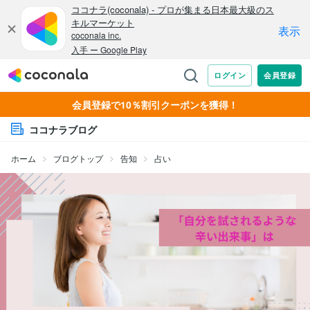
会員登録で10％割引クーポンを獲得！
ココナラブログ
ホーム
ブログトップ
告知
占い