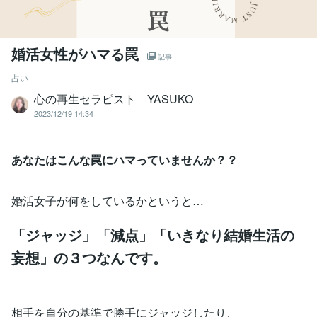
婚活女性がハマる罠
記事
占い
心の再生セラピスト YASUKO
2023/12/19 14:34
あなたはこんな罠にハマっていませんか？？
婚活女子が何をしているかというと…
「ジャッジ」「減点」「いきなり結婚生活の
妄想」の３つなんです。
相手を自分の基準で勝手にジャッジしたり、