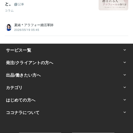
と。
記事
コラム
夏緒＊アラフォー婚活軍師
2026/05/19 05:45