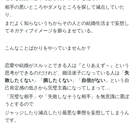
相手の悪いところやダメなところを探して減点していた
り、
まだよく知らないうちからその人との結婚生活まで妄想し
てネガティブイメージを膨らませている。
こんなことばかりをやっていませんか？
恋愛や結婚がスルッとできる人は『とりあえず～』という
思考ができるのだけれど、婚活迷子になっている人は「
失
敗したくない
」「
損したくない
」「
自信がない
」という自
己肯定感の低さから完璧主義になってしまって…
「完璧な相手」や「失敗しなそうな相手」を無意識に選ぼ
うとするので
ジャッジしたり減点したり最悪な事態を妄想してしまうん
です。