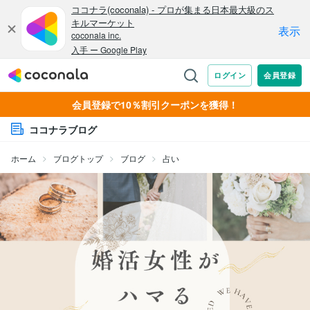
会員登録で10％割引クーポンを獲得！
ココナラブログ
ホーム
ブログトップ
ブログ
占い