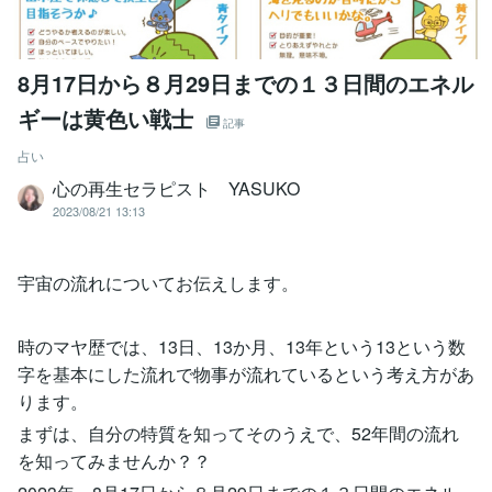
8月17日から８月29日までの１３日間のエネル
ギーは黄色い戦士
記事
占い
心の再生セラピスト YASUKO
2023/08/21 13:13
宇宙の流れについてお伝えします。
時のマヤ歴では、13日、13か月、13年という13という数
字を基本にした流れで物事が流れているという考え方があ
ります。
まずは、自分の特質を知ってそのうえで、52年間の流れ
を知ってみませんか？？