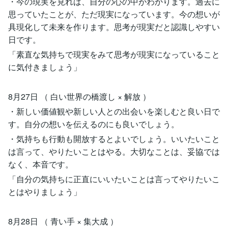
・今の現実を見れば、自分の心の中がわかります。過去に
思っていたことが、ただ現実になっています。今の想いが
具現化して未来を作ります。思考が現実だと認識しやすい
日です。
「素直な気持ちで現実をみて思考が現実になっていること
に気付きましょう」
8月27日 （ 白い世界の橋渡し × 解放 ）
・新しい価値観や新しい人との出会いを楽しむと良い日で
す。自分の想いを伝えるのにも良いでしょう。
・気持ちも行動も開放するとよいでしょう。いいたいこと
は言って、やりたいことはやる。大切なことは、妥協では
なく、本音です。
「自分の気持ちに正直にいいたいことは言ってやりたいこ
とはやりましょう」
8月28日 （ 青い手 × 集大成 ）