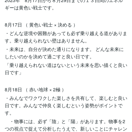
2023年 8月17日から８月29日までの１３日間のエネル
ギーは黄色い戦士です。
8月17日 （ 黄色い戦士 × 決める ）
・どんな逆境や困難があっても必ず乗り越える道がありま
す。乗り越えられない壁はありません。
・未来は、自分が決めた通りになります。 どんな未来に
したいのかを決めて過ごすと良い日です。
「乗り越えられない道はないという未来を思い描くと良い
日です」
8月18日 （ 赤い地球 × 2極 ）
・みんなでワクワクした楽しさを共有して、楽しむと良い
日です。みんなで仲良く楽しむという姿勢がポイントで
す。
・物事には、必ず「陰」と「陽」があります。物事を2
つの視点で捉えて分析したうえで、新しいことにチャレン