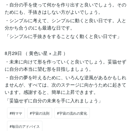
・自分の手を使って何かを作り出すと良いでしょう。その
ためにも、手抜きはしない方がよいでしょう。
・シンプルに考えて、シンプルに動くと良い日です。人と
分かち合うのにも最適な日です。
「シンプルに手抜きをすることなく動くと良い日です」
8月29日 （ 黄色い星 × 上昇 ）
・未来に向けて形を作っていくと良いでしょう。妥協せず
に自分の本当に望む形を目指しましょう。
・自分の夢を叶えるために、いろんな逆風があるかもしれ
ませんが、すべては、次のステージに向かうために起きて
います。感謝すると、簡単に上昇できます。
「妥協せずに自分の未来を手に入れましょう」
#時マヤ
#宇宙の法則
#宇宙の流れの変化
#毎日のアドバイス