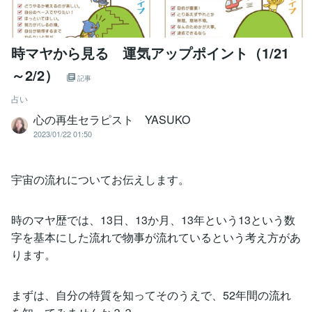
時マヤから見る 運気アップポイント（1/21
～2/2）
記事
占い
心の再生セラピスト YASUKO
2023/01/22 01:50
宇宙の流れについてお伝えします。
時のマヤ歴では、13日、13か月、13年という13という数
字を基本にした流れで物事が流れているという考え方があ
ります。
まずは、自分の特質を知ってそのうえで、52年間の流れ