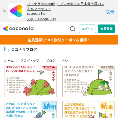
会員登録で10％割引クーポンを獲得！
ココナラブログ
ホーム
ブログトップ
ブログ
占い