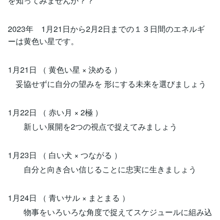
を知ってみませんか？？
2023年 1月21日から2月2日までの１３日間のエネルギ
ーは黄色い星です。
1月21日 （ 黄色い星 × 決める ）
妥協せずに自分の望みを 形にする未来を選びましょう
1月22日 （ 赤い月 × 2極 ）
新しい展開を2つの視点で捉えてみましょう
1月23日 （ 白い犬 × つながる ）
自分と向き合い信じることに忠実に生きましょう
1月24日 （ 青いサル × まとまる ）
物事をいろいろな角度で捉えてスケジュールに組み込