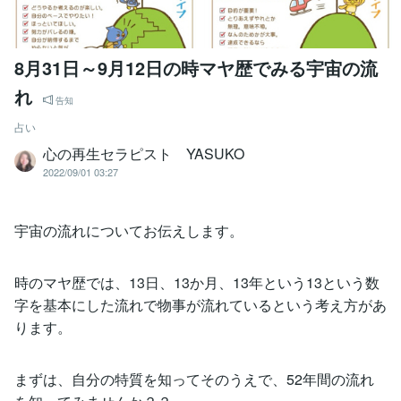
8月31日～9月12日の時マヤ歴でみる宇宙の流
れ
告知
占い
心の再生セラピスト YASUKO
2022/09/01 03:27
宇宙の流れについてお伝えします。
時のマヤ歴では、13日、13か月、13年という13という数
字を基本にした流れで物事が流れているという考え方があ
ります。
まずは、自分の特質を知ってそのうえで、52年間の流れ