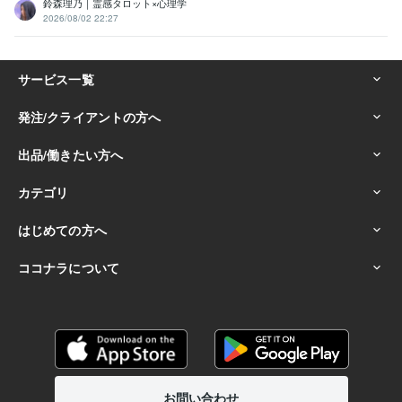
鈴森理乃｜霊感タロット×心理学
2026/08/02 22:27