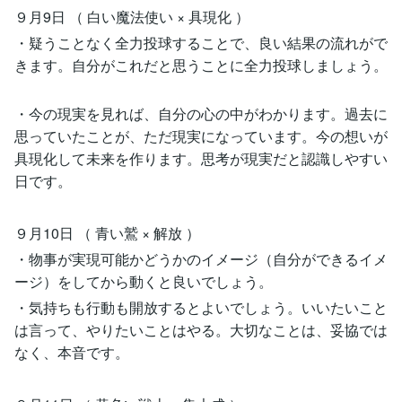
９月9日 （ 白い魔法使い × 具現化 ）
・疑うことなく全力投球することで、良い結果の流れがで
きます。自分がこれだと思うことに全力投球しましょう。
・今の現実を見れば、自分の心の中がわかります。過去に
思っていたことが、ただ現実になっています。今の想いが
具現化して未来を作ります。思考が現実だと認識しやすい
日です。
９月10日 （ 青い鷲 × 解放 ）
・物事が実現可能かどうかのイメージ（自分ができるイメ
ージ）をしてから動くと良いでしょう。
・気持ちも行動も開放するとよいでしょう。いいたいこと
は言って、やりたいことはやる。大切なことは、妥協では
なく、本音です。