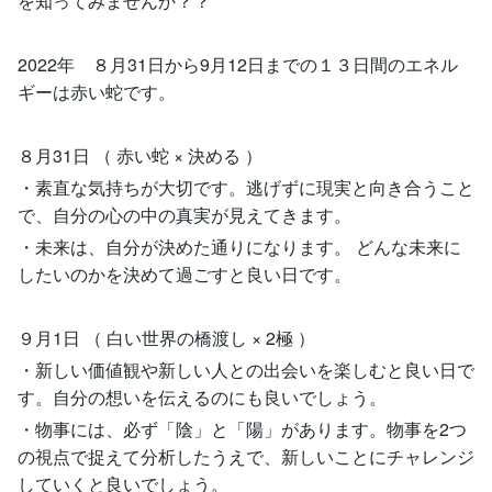
を知ってみませんか？？
2022年 ８月31日から9月12日までの１３日間のエネル
ギーは赤い蛇です。
８月31日 （ 赤い蛇 × 決める ）
・素直な気持ちが大切です。逃げずに現実と向き合うこと
で、自分の心の中の真実が見えてきます。
・未来は、自分が決めた通りになります。 どんな未来に
したいのかを決めて過ごすと良い日です。
９月1日 （ 白い世界の橋渡し × 2極 ）
・新しい価値観や新しい人との出会いを楽しむと良い日で
す。自分の想いを伝えるのにも良いでしょう。
・物事には、必ず「陰」と「陽」があります。物事を2つ
の視点で捉えて分析したうえで、新しいことにチャレンジ
していくと良いでしょう。