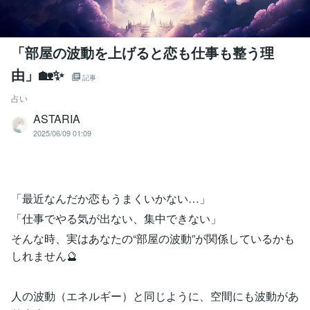
「部屋の波動を上げると恋も仕事も整う理
由」🏡✨
記事
占い
ASTARIA
2025/06/09 01:09
「最近なんだか恋もうまくいかない…」
「仕事でやる気が出ない、集中できない」
そんな時、実はあなたの“部屋の波動”が関係しているかも
しれません🔮
人の波動（エネルギー）と同じように、空間にも波動があ