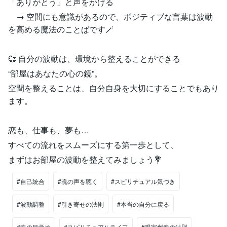
「ありがとう」と声をかける
→ 空間にも意識があるので、ポジティブな言葉は波動
を高める魔法のことばです🪄
💞 自分の波動は、環境から整えることができる
“部屋はあなたの心の鏡”。
空間を整えることは、自分自身を大切にすることでもあり
ます。
恋も、仕事も、夢も…
すべての流れをスムーズにする第一歩として、
まずはお部屋の波動を整えてみましょう💐
#自己統合
#魂の声を聴く
#スピリチュアル気づき
#波動調整
#引き寄せの法則
#本当の自分に戻る
#魂の目覚め
#スピリチュアルライフ
#現実創造の法則