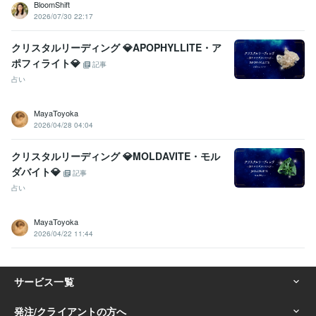
BloomShift
2026/07/30 22:17
クリスタルリーディング 💎APOPHYLLITE・ア
ポフィライト💎
記事
占い
MayaToyoka
2026/04/28 04:04
クリスタルリーディング 💎MOLDAVITE・モル
ダバイト💎
記事
占い
MayaToyoka
2026/04/22 11:44