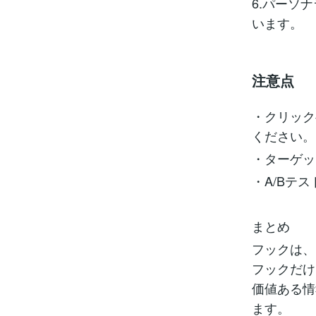
6.パーソ
います。
注意点
・クリック
ください。
・ターゲッ
・A/Bテ
まとめ
フックは、
フックだけ
価値ある情
ます。