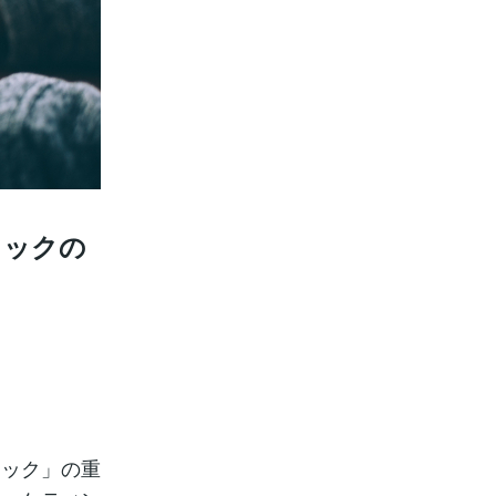
フックの
フック」の重