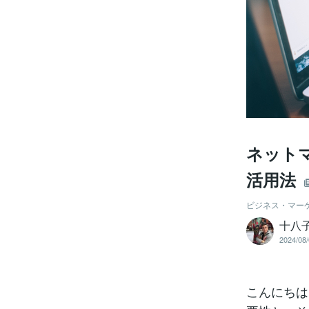
ネット
活用法
ビジネス・マー
十八
2024/08/
こんにちは