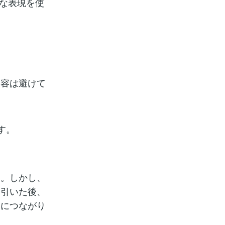
うな表現を使
内容は避けて
す。
す。しかし、
を引いた後、
功につながり