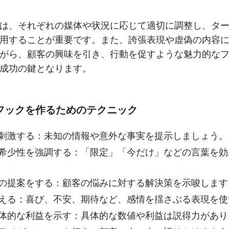
は、それぞれの媒体や状況に応じて適切に調整し、タ
用することが重要です。また、誇張表現や虚偽の内容
がら、顧客の興味を引き、行動を促すような魅力的な
成功の鍵となります。
フックを作るためのテクニック
を刺激する：未知の情報や意外な事実を提示しましょう。
や希少性を強調する：「限定」「今だけ」などの言葉を
決の提案をする：顧客の悩みに対する解決策を示唆します
訴える：喜び、不安、期待など、感情を揺さぶる表現を
具体的な利益を示す：具体的な数値や利益は説得力があり