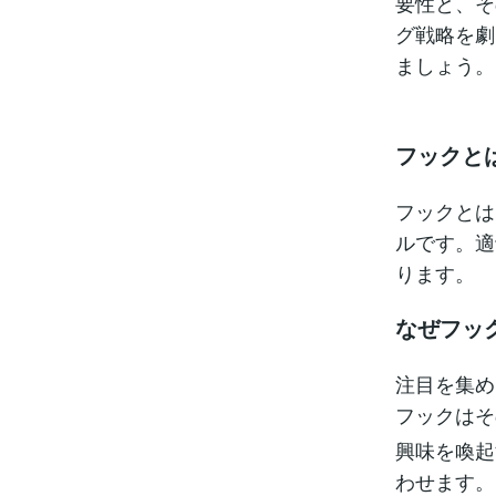
要性と、そ
グ戦略を劇
ましょう。
フックと
フックとは
ルです。適
ります。
なぜフッ
注目を集め
フックはそ
興味を喚起
わせます。