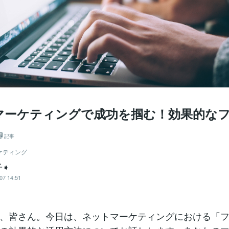
マーケティングで成功を掴む！効果的な
記事
ケティング
子➧
07 14:51
、皆さん。今日は、ネットマーケティングにおける「