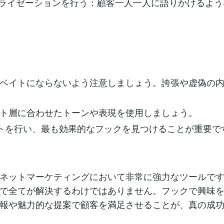
ナライゼーションを行う：顧客一人一人に語りかけるよ
ベイトにならないよう注意しましょう。誇張や虚偽の
ト層に合わせたトーンや表現を使用しましょう。
ストを行い、最も効果的なフックを見つけることが重要で
ネットマーケティングにおいて非常に強力なツールで
で全てが解決するわけではありません。フックで興味
報や魅力的な提案で顧客を満足させることが、真の成