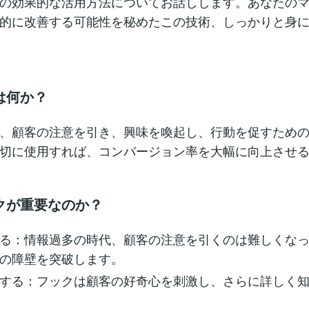
の効果的な活用方法についてお話しします。あなたの
的に改善する可能性を秘めたこの技術、しっかりと身
は何か？
、顧客の注意を引き、興味を喚起し、行動を促すため
切に使用すれば、コンバージョン率を大幅に向上させ
クが重要なのか？
る：情報過多の時代、顧客の注意を引くのは難しくな
の障壁を突破します。
する：フックは顧客の好奇心を刺激し、さらに詳しく