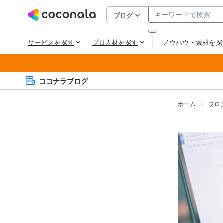
ココナラブログ
ホーム
ブロ