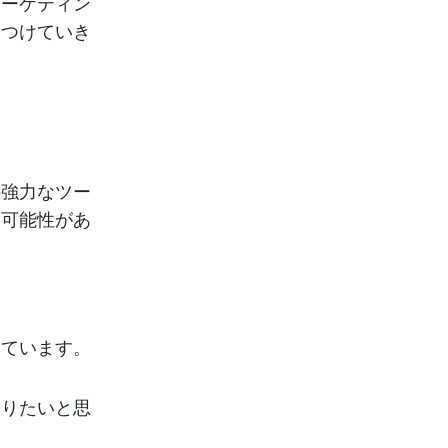
マーケティン
につけていき
の強力なツー
る可能性があ
っています。
知りたいと思