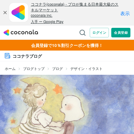
会員登録で10％割引クーポンを獲得！
ココナラブログ
ホーム
ブログトップ
ブログ
デザイン・イラスト