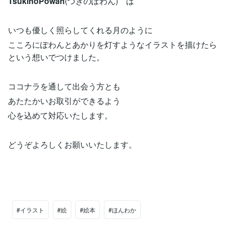
TsukinoPowan
(つきのぽわん) は
いつも優しく照らしてくれる月のように
こころにぽわんとあかりを灯すようなイラストを描けたら
という想いでつけました。
ココナラを通して出会う方とも
あたたかいお取引ができるよう
心を込めて対応いたします。
どうぞよろしくお願いいたします。
#イラスト
#絵
#絵本
#ほんわか