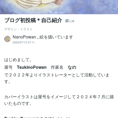
ブログ初投稿＊自己紹介
記事
デザイン・イラスト
NanoPowan ₊ 絵を描いています
2024/07/13 07:11
はじめまして。
屋号
TsukinoPowan
作家名
なの
で２０２２年よりイラストレーターとして活動していま
す。
カバーイラストは屋号をイメージして２０２４年７月に描
いたものです。