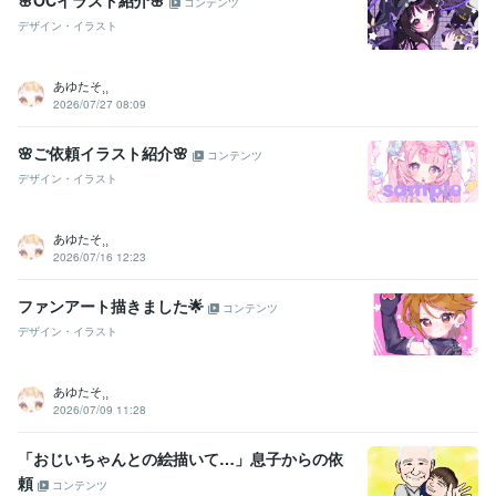
コンテンツ
デザイン・イラスト
あゆたそ⸒⸒
2026/07/27 08:09
🌸ご依頼イラスト紹介🌸
コンテンツ
デザイン・イラスト
あゆたそ⸒⸒
2026/07/16 12:23
ファンアート描きました🌟
コンテンツ
デザイン・イラスト
あゆたそ⸒⸒
2026/07/09 11:28
「おじいちゃんとの絵描いて…」息子からの依
頼
コンテンツ