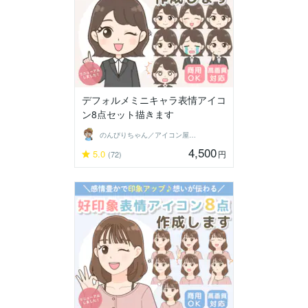
デフォルメミニキャラ表情アイコ
ン8点セット描きます
のんびりちゃん／アイコン屋さん
4,500
5.0
円
(72)