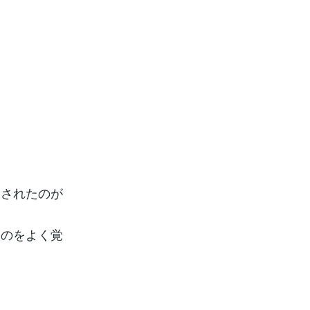
用されたのが
たのをよく覚