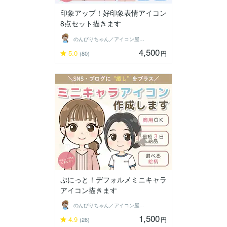
印象アップ！好印象表情アイコン
8点セット描きます
のんびりちゃん／アイコン屋さん
4,500
5.0
円
(80)
ぷにっと！デフォルメミニキャラ
アイコン描きます
のんびりちゃん／アイコン屋さん
1,500
4.9
円
(26)