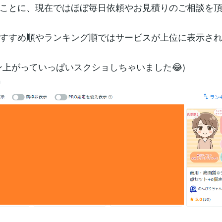
ことに、現在ではほぼ毎日依頼やお見積りのご相談を
すすめ順やランキング順ではサービスが上位に表示さ
ン上がっていっぱいスクショしちゃいました😂)