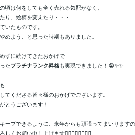
の頃は何をしても全く売れる気配がなく、
たり、絵柄を変えたり・・・
ていたものです。
やめよう、と思った時期もありました。
めずに続けてきたおかげで
った
も実現できました！😭✨✨
プラチナランク昇格
も
してくださる皆々様のおかげでございます。
がとうございます！
キープできるように、来年からも頑張ってまいります
お願い申し上げます🙇‍♀️🙇‍♀️🙇‍♀️🙇‍♀️