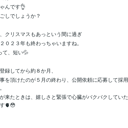
ゃんです👌
ごしでしょうか？
、クリスマスもあっという間に過ぎ
２０２３年も終わっちゃいますね。
って、短い💦
登録してから約８か月、
事を頂けたのが５月の終わり、公開依頼に応募して採
。
が来たときは、嬉しさと緊張で心臓がバクバクしてい
🫀😳