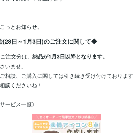
こっとお知らせ。
(28日～1月3日)のご注文に関して◆
のご注文分は、
納品が1月3日以降となります。
さいませ。
ご相談、ご購入に関しては引き続き受け付けておりま
相談くださいね！
サービス一覧》