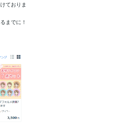
頂けておりま
れるまでに！