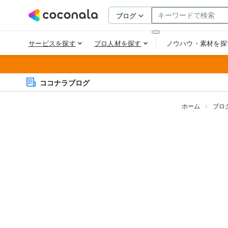
ココナラブログ
ホーム
ブロ