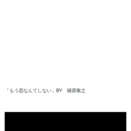
「もう恋なんてしない」BY 槇原敬之