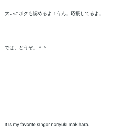
大いにボクも認めるよ！うん。応援してるよ。
では、どうぞ。＾＾
it is my favorite singer noriyuki makihara.