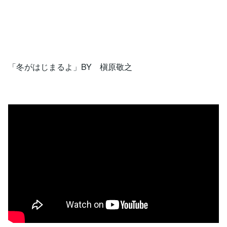
「冬がはじまるよ」BY 槇原敬之