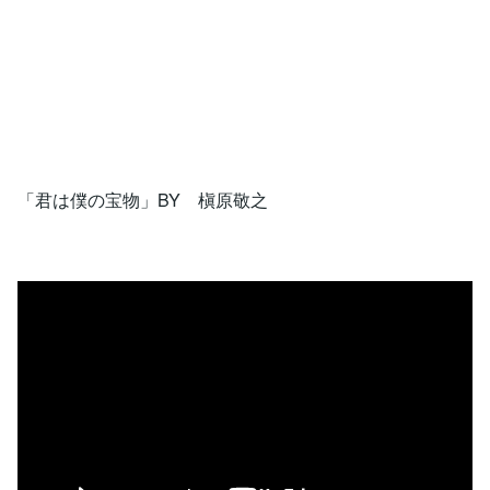
「君は僕の宝物」BY 槇原敬之