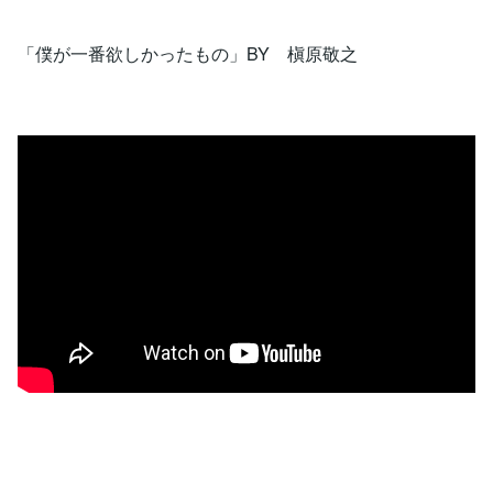
「僕が一番欲しかったもの」BY 槇原敬之