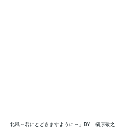
「北風～君にとどきますように～」BY 槇原敬之