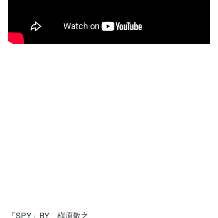
「SPY」BY 槇原敬之