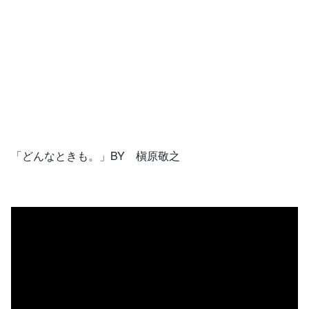
「どんなときも。」BY 槇原敬之