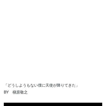
「どうしようもない僕に天使が降りてきた」
BY 槇原敬之