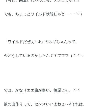
でも、ちょっとワイルド状態じゃと・・・？）
「ワイルドだぜぇ～♪」のスギちゃんって、
今どうしているのかしらん？？フフフ（＾＾；
では、かなりエエ曲が多い、槙原じゃ。＾＾
彼の曲作りって、センスいいよねぇ～♪それは、