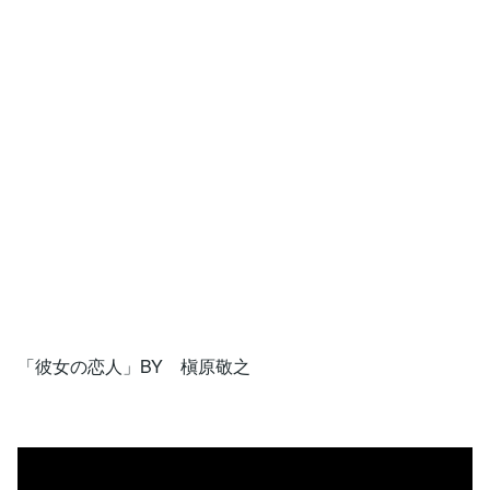
「彼女の恋人」BY 槇原敬之