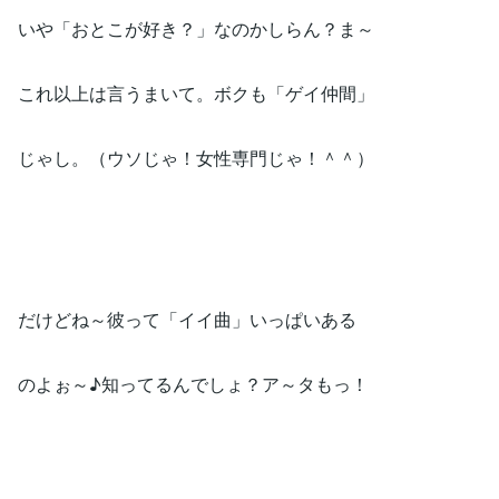
いや「おとこが好き？」なのかしらん？ま～
これ以上は言うまいて。ボクも「ゲイ仲間」
じゃし。（ウソじゃ！女性専門じゃ！＾＾）
だけどね～彼って「イイ曲」いっぱいある
のよぉ～♪知ってるんでしょ？ア～タもっ！