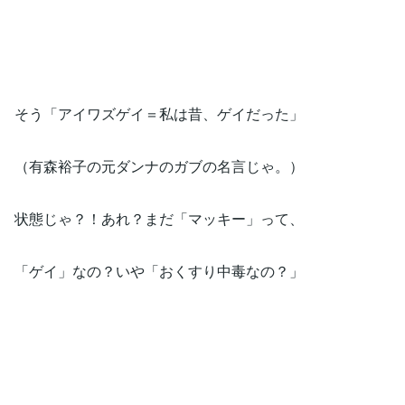
そう「アイワズゲイ＝私は昔、ゲイだった」
（有森裕子の元ダンナのガブの名言じゃ。）
状態じゃ？！あれ？まだ「マッキー」って、
「ゲイ」なの？いや「おくすり中毒なの？」