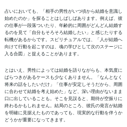
占いにおいても、「相手の男性がいつ頃から結婚を意識し
始めたのか」を探ることはしばしばあります。例えば、彼
の仕事が一段落ついたり、年齢的に周囲がどんどん結婚す
るのを見て「自分もそろそろ結婚したい」と感じたりする
転機があるからです。スピリチュアルでは、「人が結婚へ
向けて行動を起こすのは、魂の学びとして次のステージに
入る合図」と捉えることがあります。
とはいえ、男性によっては結婚を語りながらも、本気度に
ばらつきがあるケースも少なくありません。「なんとなく
将来の話をしたいだけ」「仕事が安定しそうだから、周囲
に合わせて結婚を考え始めた」など、深い理由がないまま
口に出していることも。そこを見誤ると、期待が空振りに
終わるかもしれません。結局のところ、彼氏の発言が結婚
を明確に見据えたものであっても、現実的な行動を伴うか
どうかが重要になってきます。