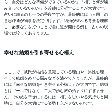
ら、自分はどんな準備ができているのか」「相手と何が噛
み合っていないのか」を冷静に分析することが大切です。
占いに頼るのも一つの手段ですが、最終的には当人同士の
意思疎通が物事を決定づけます。結婚が遅れる背景を理解
し、必要な手を打つことで急に道が開ける例も、占いの現
場では珍しくありません。
幸せな結婚を引き寄せる心構え
ここまで、彼氏が結婚を意識している理由や、男性心理、
そして結婚をめぐる悩みなどを述べてきましたが、最終的
には「幸せな結婚を引き寄せる心構え」が大切です。結婚
とはゴールではなく、二人で歩む旅の始まりにすぎませ
ん。その旅を幸せにするには、相手を思いやる気持ちと同
時に、自分を大切にする姿勢も欠かせないのです。