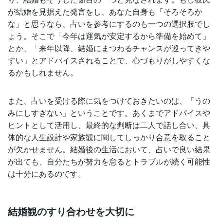
が結婚を見据えた発言をし、あなた自身も「そろそろか
な」と思うなら、占いを参考にするのも一つの選択肢でし
ょう。そこで「今年は運気が安定するから準備を始めて」
とか、「来年以降、結婚にまつわるチャンスが巡ってきや
すい」とアドバイスされることで、心づもりがしやすくな
るかもしれません。
また、占いを受ける際に気をつけておきたいのは、「うの
みにしすぎない」ということです。あくまでアドバイスや
ヒントとして活用し、最終的な判断は二人で話し合い、具
体的な人生設計や家族観に関してしっかり合意を取ること
が欠かせません。結婚後の生活において、占いで良い結果
が出ても、自分たちが努力を怠るとトラブルが続く可能性
は十分にあるのです。
結婚観のすり合わせを大切に