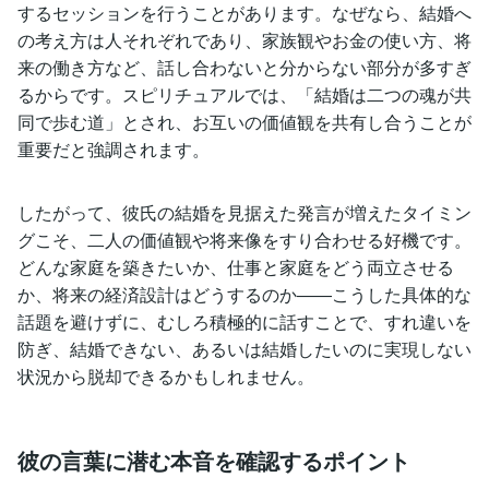
するセッションを行うことがあります。なぜなら、結婚へ
の考え方は人それぞれであり、家族観やお金の使い方、将
来の働き方など、話し合わないと分からない部分が多すぎ
るからです。スピリチュアルでは、「結婚は二つの魂が共
同で歩む道」とされ、お互いの価値観を共有し合うことが
重要だと強調されます。
したがって、彼氏の結婚を見据えた発言が増えたタイミン
グこそ、二人の価値観や将来像をすり合わせる好機です。
どんな家庭を築きたいか、仕事と家庭をどう両立させる
か、将来の経済設計はどうするのか――こうした具体的な
話題を避けずに、むしろ積極的に話すことで、すれ違いを
防ぎ、結婚できない、あるいは結婚したいのに実現しない
状況から脱却できるかもしれません。
彼の言葉に潜む本音を確認するポイント