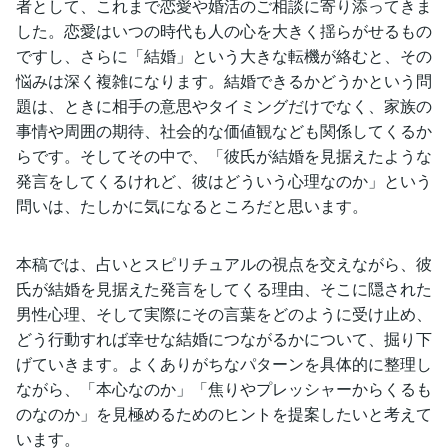
者として、これまで恋愛や婚活のご相談に寄り添ってきま
した。恋愛はいつの時代も人の心を大きく揺らがせるもの
ですし、さらに「結婚」という大きな転機が絡むと、その
悩みは深く複雑になります。結婚できるかどうかという問
題は、ときに相手の意思やタイミングだけでなく、家族の
事情や周囲の期待、社会的な価値観なども関係してくるか
らです。そしてその中で、「彼氏が結婚を見据えたような
発言をしてくるけれど、彼はどういう心理なのか」という
問いは、たしかに気になるところだと思います。
本稿では、占いとスピリチュアルの視点を交えながら、彼
氏が結婚を見据えた発言をしてくる理由、そこに隠された
男性心理、そして実際にその言葉をどのように受け止め、
どう行動すれば幸せな結婚につながるかについて、掘り下
げていきます。よくありがちなパターンを具体的に整理し
ながら、「本心なのか」「焦りやプレッシャーからくるも
のなのか」を見極めるためのヒントを提案したいと考えて
います。