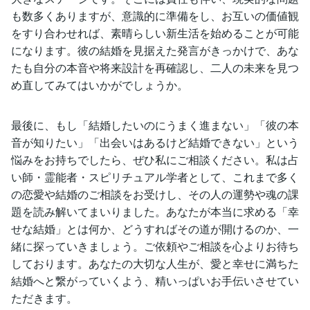
も数多くありますが、意識的に準備をし、お互いの価値観
をすり合わせれば、素晴らしい新生活を始めることが可能
になります。彼の結婚を見据えた発言がきっかけで、あな
たも自分の本音や将来設計を再確認し、二人の未来を見つ
め直してみてはいかがでしょうか。
最後に、もし「結婚したいのにうまく進まない」「彼の本
音が知りたい」「出会いはあるけど結婚できない」という
悩みをお持ちでしたら、ぜひ私にご相談ください。私は占
い師・霊能者・スピリチュアル学者として、これまで多く
の恋愛や結婚のご相談をお受けし、その人の運勢や魂の課
題を読み解いてまいりました。あなたが本当に求める「幸
せな結婚」とは何か、どうすればその道が開けるのか、一
緒に探っていきましょう。ご依頼やご相談を心よりお待ち
しております。あなたの大切な人生が、愛と幸せに満ちた
結婚へと繋がっていくよう、精いっぱいお手伝いさせてい
ただきます。