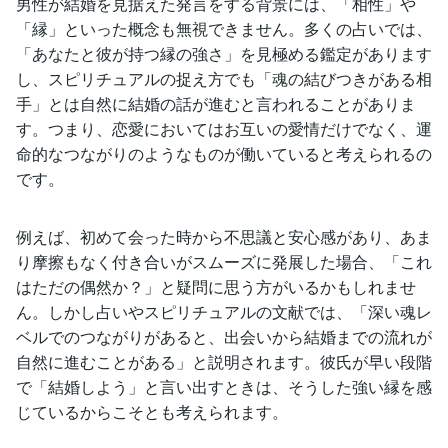
男性が結婚を見据えた発言をする背景には、「相性」や
「縁」といった概念も無視できません。多くの占いでは、
「あなたと彼が持つ縁の強さ」を見極める鑑定があります
し、スピリチュアルの捉え方でも「魂の結びつきがある相
手」とは自然に結婚の話が進むと言われることがありま
す。つまり、恋愛においてはお互いの愛情だけでなく、運
命的なつながりのようなものが働いていると考えられるの
です。
例えば、初めて会った時から不思議と安心感があり、あま
り摩擦もなく付き合いがスムーズに発展した場合、「これ
はただの偶然か？」と疑問に思う方がいるかもしれませ
ん。しかし占いやスピリチュアルの文献では、「深い魂レ
ベルでのつながりがあると、出会いから結婚までの流れが
自然に進むことがある」と説明されます。彼氏が早い段階
で「結婚しよう」と言い出すときは、そうした強い縁を感
じているからこそとも考えられます。