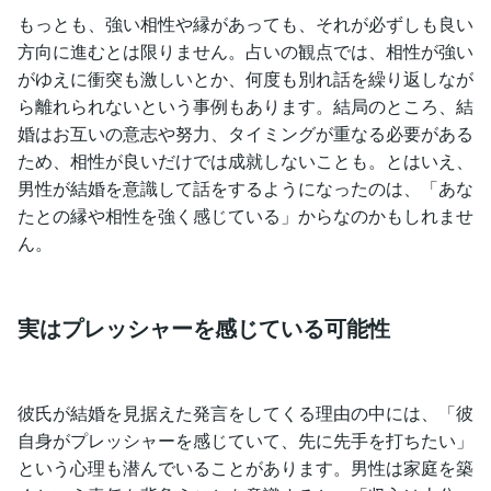
もっとも、強い相性や縁があっても、それが必ずしも良い
方向に進むとは限りません。占いの観点では、相性が強い
がゆえに衝突も激しいとか、何度も別れ話を繰り返しなが
ら離れられないという事例もあります。結局のところ、結
婚はお互いの意志や努力、タイミングが重なる必要がある
ため、相性が良いだけでは成就しないことも。とはいえ、
男性が結婚を意識して話をするようになったのは、「あな
たとの縁や相性を強く感じている」からなのかもしれませ
ん。
実はプレッシャーを感じている可能性
彼氏が結婚を見据えた発言をしてくる理由の中には、「彼
自身がプレッシャーを感じていて、先に先手を打ちたい」
という心理も潜んでいることがあります。男性は家庭を築