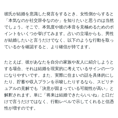
彼氏が結婚を意識した発言をするとき、女性側からすると
「本気なのか社交辞令なのか」を知りたいと思うのは当然
でしょう。そこで、本気度や彼の本音を見極めるためのポ
イントをいくつか挙げてみます。占いの立場からも、男性
が結婚したいと言うだけでなく、以下のような行動を取っ
ているかを確認すると、より確信が持てます。
たとえば、彼があなたを自分の家族や友人に紹介しようと
する場合、それは結婚を現実的に考えているサインの一つ
になりやすいです。また、実際に住まいの話を具体的にし
たり、貯蓄や収入プランを示唆したりするなら、スピリチ
ュアルの見解でも「決意が固まっている可能性が高い」と
解釈されます。単に「将来は結婚できたらいいね」と口だ
けで言うだけではなく、行動レベルで示してくれると信憑
性が増すのです。