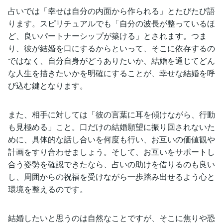
占いでは「幸せは自分の内面から作られる」とたびたび語
ります。スピリチュアルでも「自分の波長が整っているほ
ど、良いパートナーシップが築ける」とされます。つま
り、彼が結婚を口にするからといって、そこに依存するの
ではなく、自分自身がどうありたいか、結婚を通じてどん
な人生を描きたいかを明確にすることが、幸せな結婚を呼
び込む鍵となります。
また、相手に対しては「彼の言葉に耳を傾けながら、行動
も見極める」こと。口だけの結婚願望に振り回されないた
めに、具体的な話し合いを何度も行い、お互いの価値観や
計画をすり合わせましょう。そして、お互いをサポートし
合う姿勢を確認できたなら、占いの助けを借りるのも良い
し、周囲からの祝福を受けながら一歩踏み出せるよう心と
環境を整えるのです。
結婚したいと思うのは自然なことですが、そこに焦りや恐