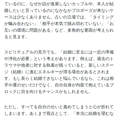
ているのに、なぜか話が進展しないカップルや、本人が結
婚したいと言っているのになかなかプロポーズが来ないケ
ースは少なくありません。占いの立場では、「タイミング
が噛み合わない」「相手が本気で踏み切れていない」「お
互いの環境に問題がある」など、多角的な要因が考えられ
ると見ます。
スピリチュアルの見方でも、「結婚に至るには一定の準備
や浄化が必要」という考えがあります。例えば、過去のト
ラウマや他者に対する執着が残っていると、新しいステー
ジ（結婚）に進むエネルギーが滞る場合があるとされま
す。もし長らく結婚できないと悩んでいるなら、これは相
手や運のせいだけでなく、自分自身が内面で抱えているブ
ロックに目を向けるチャンスかもしれません。
ただし、すべてを自分のせいと責めてしまうと心が折れて
しまいます。あくまで視点として、「本当に結婚を望むな