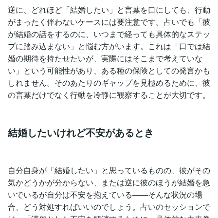
逆に、どれほど「結婚したい」と言葉を口にしても、行動
がまったく伴わないケースには要注意です。占いでも「彼
が結婚の話をするのに、いつまで経っても具体的なステッ
プに踏み込まない」と悩む方がいます。これは「口では結
婚の期待を持たせたいが、実際にはそこまで考えていな
い」という可能性があり、ある種の保険としての発言かも
しれません。そのあたりのギャップを見極めるために、彼
の言葉だけでなく行動を冷静に観察することが大切です。
結婚したいけれど不安があるとき
自分自身が「結婚したい」と思っているものの、彼がその
気かどうかが分からない、または逆に彼のほうが結婚を急
いでいるが自分は不安を抱えている――そんな状況の場
合、どう対処すればいいのでしょう。占いのセッションで