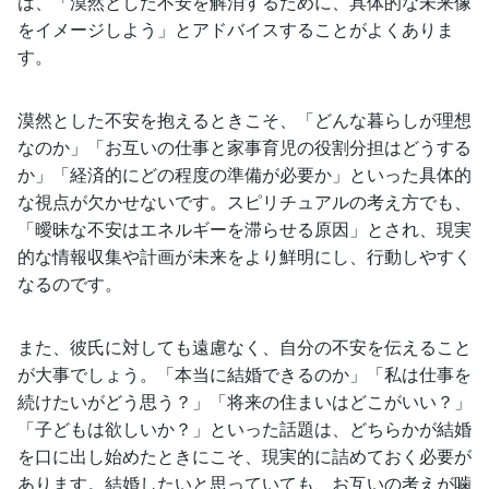
は、「漠然とした不安を解消するために、具体的な未来像
をイメージしよう」とアドバイスすることがよくありま
す。
漠然とした不安を抱えるときこそ、「どんな暮らしが理想
なのか」「お互いの仕事と家事育児の役割分担はどうする
か」「経済的にどの程度の準備が必要か」といった具体的
な視点が欠かせないです。スピリチュアルの考え方でも、
「曖昧な不安はエネルギーを滞らせる原因」とされ、現実
的な情報収集や計画が未来をより鮮明にし、行動しやすく
なるのです。
また、彼氏に対しても遠慮なく、自分の不安を伝えること
が大事でしょう。「本当に結婚できるのか」「私は仕事を
続けたいがどう思う？」「将来の住まいはどこがいい？」
「子どもは欲しいか？」といった話題は、どちらかが結婚
を口に出し始めたときにこそ、現実的に詰めておく必要が
あります。結婚したいと思っていても、お互いの考えが噛