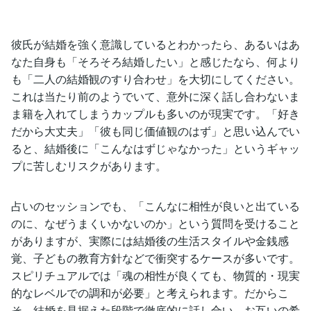
彼氏が結婚を強く意識しているとわかったら、あるいはあ
なた自身も「そろそろ結婚したい」と感じたなら、何より
も「二人の結婚観のすり合わせ」を大切にしてください。
これは当たり前のようでいて、意外に深く話し合わないま
ま籍を入れてしまうカップルも多いのが現実です。「好き
だから大丈夫」「彼も同じ価値観のはず」と思い込んでい
ると、結婚後に「こんなはずじゃなかった」というギャッ
プに苦しむリスクがあります。
占いのセッションでも、「こんなに相性が良いと出ている
のに、なぜうまくいかないのか」という質問を受けること
がありますが、実際には結婚後の生活スタイルや金銭感
覚、子どもの教育方針などで衝突するケースが多いです。
スピリチュアルでは「魂の相性が良くても、物質的・現実
的なレベルでの調和が必要」と考えられます。だからこ
そ、結婚を見据えた段階で徹底的に話し合い、お互いの希