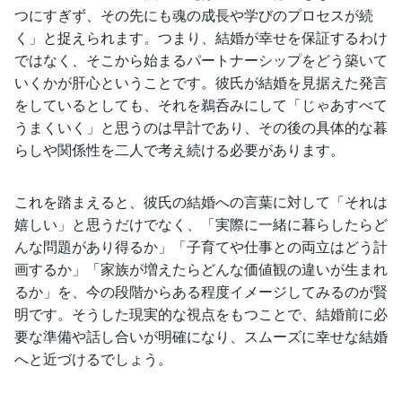
つにすぎず、その先にも魂の成長や学びのプロセスが続
く」と捉えられます。つまり、結婚が幸せを保証するわけ
ではなく、そこから始まるパートナーシップをどう築いて
いくかが肝心ということです。彼氏が結婚を見据えた発言
をしているとしても、それを鵜呑みにして「じゃあすべて
うまくいく」と思うのは早計であり、その後の具体的な暮
らしや関係性を二人で考え続ける必要があります。
これを踏まえると、彼氏の結婚への言葉に対して「それは
嬉しい」と思うだけでなく、「実際に一緒に暮らしたらど
んな問題があり得るか」「子育てや仕事との両立はどう計
画するか」「家族が増えたらどんな価値観の違いが生まれ
るか」を、今の段階からある程度イメージしてみるのが賢
明です。そうした現実的な視点をもつことで、結婚前に必
要な準備や話し合いが明確になり、スムーズに幸せな結婚
へと近づけるでしょう。