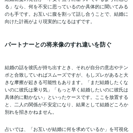
る」なら、何を不安に思っているのか具体的に聞いてみる
のも手です。お互いに腹を割って話し合うことで、結婚に
向けた計画がより現実的になるはずです。
パートナーとの将来像のすれ違いを防ぐ
結婚の話を彼氏が持ち出すとき、それが自分の意志やテン
ポと合致していればスムーズですが、もしズレがあると大
きな摩擦が起きる可能性もあります。「まだ結婚したくな
いのに彼氏は乗り気」「もっと早く結婚したいのに彼氏は
具体的に動かない」といったケースです。ここを放置する
と、二人の関係が不安定になり、結果として結婚どころか
別れを招きかねません。
占いでは、「お互いが結婚に何を求めているか」を可視化