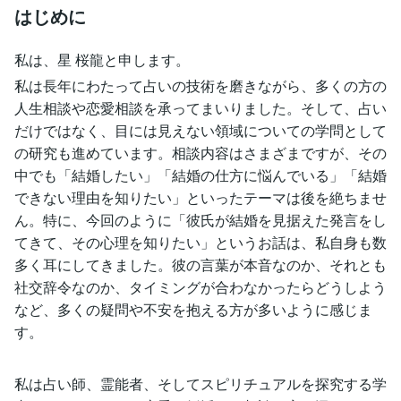
はじめに
私は、星 桜龍と申します。
私は長年にわたって占いの技術を磨きながら、多くの方の
人生相談や恋愛相談を承ってまいりました。そして、占い
だけではなく、目には見えない領域についての学問として
の研究も進めています。相談内容はさまざまですが、その
中でも「結婚したい」「結婚の仕方に悩んでいる」「結婚
できない理由を知りたい」といったテーマは後を絶ちませ
ん。特に、今回のように「彼氏が結婚を見据えた発言をし
てきて、その心理を知りたい」というお話は、私自身も数
多く耳にしてきました。彼の言葉が本音なのか、それとも
社交辞令なのか、タイミングが合わなかったらどうしよう
など、多くの疑問や不安を抱える方が多いように感じま
す。
私は占い師、霊能者、そしてスピリチュアルを探究する学