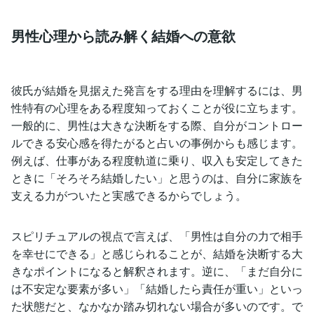
男性心理から読み解く結婚への意欲
彼氏が結婚を見据えた発言をする理由を理解するには、男
性特有の心理をある程度知っておくことが役に立ちます。
一般的に、男性は大きな決断をする際、自分がコントロー
ルできる安心感を得たがると占いの事例からも感じます。
例えば、仕事がある程度軌道に乗り、収入も安定してきた
ときに「そろそろ結婚したい」と思うのは、自分に家族を
支える力がついたと実感できるからでしょう。
スピリチュアルの視点で言えば、「男性は自分の力で相手
を幸せにできる」と感じられることが、結婚を決断する大
きなポイントになると解釈されます。逆に、「まだ自分に
は不安定な要素が多い」「結婚したら責任が重い」といっ
た状態だと、なかなか踏み切れない場合が多いのです。で