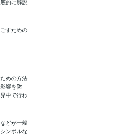
徹底的に解説
過ごすための
るための方法
の影響を防
世界中で行わ
となどが一般
、シンボルな