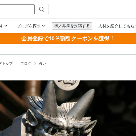
会員登録で10％割引クーポンを獲得！
グトップ
ブログ
占い