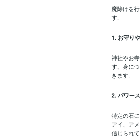
魔除けを行
す。
1. お守り
神社やお寺
す。身につ
きます。
2. パワ
特定の石に
アイ、アメ
信じられて