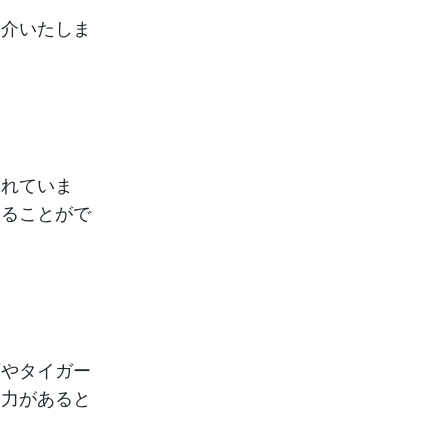
紹介いたしま
されていま
守ることがで
石やタイガー
る力があると