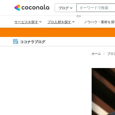
ココナラブログ
ホーム
ブロ