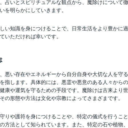
、占いとスピリチュアルな観点から、魔除けについて
いを明らかにしていきます。
しい知識を身につけることで、日常生活をより豊かに
ていただければ幸いです。
は
、悪い存在やエネルギーから自分自身や大切な人を守
を指します。具体的には、悪霊や悪意のある人々から
健康や運気を守るための手段です。魔除けは古来より
その形態や方法は文化や宗教によってさまざまです。
守りや護符を身につけることや、特定の儀式を行うこ
の方法として知られています。また、特定の石や植物