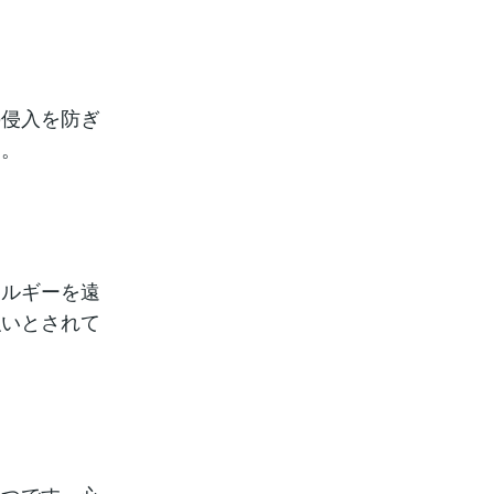
の侵入を防ぎ
す。
ネルギーを遠
強いとされて