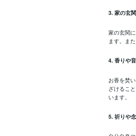
3. 家の
家の玄関に
ます。また
4. 香り
お香を焚い
ざけること
います。
5. 祈りや