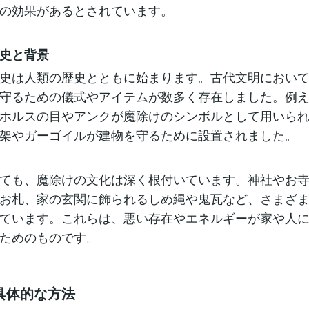
の効果があるとされています。
史と背景
史は人類の歴史とともに始まります。古代文明におい
守るための儀式やアイテムが数多く存在しました。例
ホルスの目やアンクが魔除けのシンボルとして用いら
架やガーゴイルが建物を守るために設置されました。
ても、魔除けの文化は深く根付いています。神社やお
お札、家の玄関に飾られるしめ縄や鬼瓦など、さまざ
ています。これらは、悪い存在やエネルギーが家や人
ためのものです。
具体的な方法