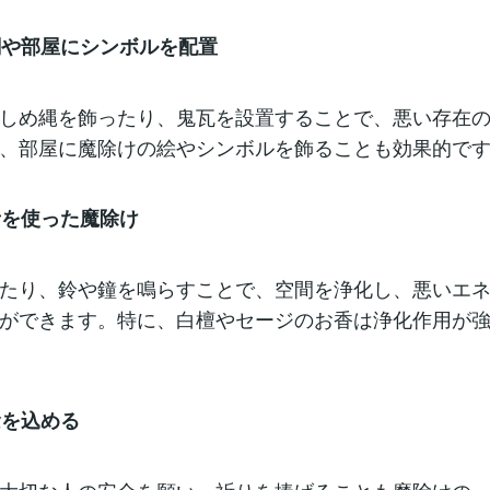
玄関や部屋にシンボルを配置
しめ縄を飾ったり、鬼瓦を設置することで、悪い存在
、部屋に魔除けの絵やシンボルを飾ることも効果的で
や音を使った魔除け
たり、鈴や鐘を鳴らすことで、空間を浄化し、悪いエ
ができます。特に、白檀やセージのお香は浄化作用が
念を込める