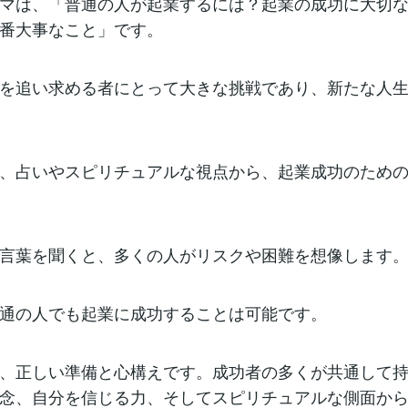
マは、「普通の人が起業するには？起業の成功に大切な
番大事なこと」です。
を追い求める者にとって大きな挑戦であり、新たな人
、占いやスピリチュアルな視点から、起業成功のため
言葉を聞くと、多くの人がリスクや困難を想像します
通の人でも起業に成功することは可能です。
、正しい準備と心構えです。成功者の多くが共通して
念、自分を信じる力、そしてスピリチュアルな側面か