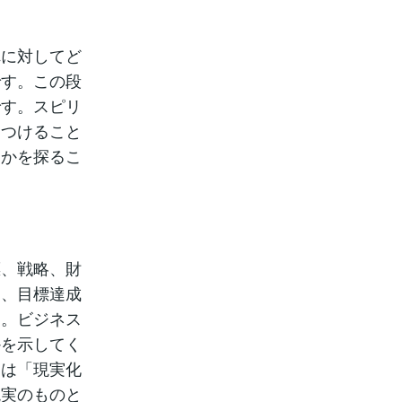
れに対してど
です。この段
です。スピリ
見つけること
るかを探るこ
標、戦略、財
は、目標達成
す。ビジネス
かを示してく
ンは「現実化
現実のものと