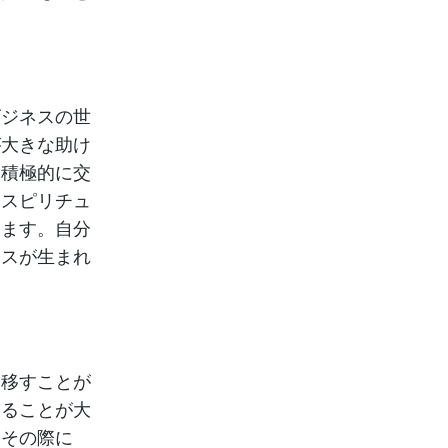
ビジネスの世
が大きな助け
、積極的に交
。スピリチュ
します。自分
ンスが生まれ
に移すことが
することが大
。その際に