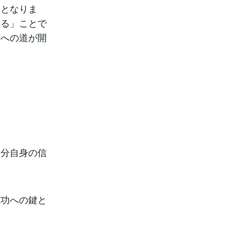
鍵となりま
乗る」ことで
功への道が開
自分自身の信
成功への鍵と