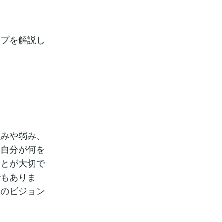
ップを解説し
強みや弱み、
、自分が何を
ことが大切で
でもありま
業のビジョン