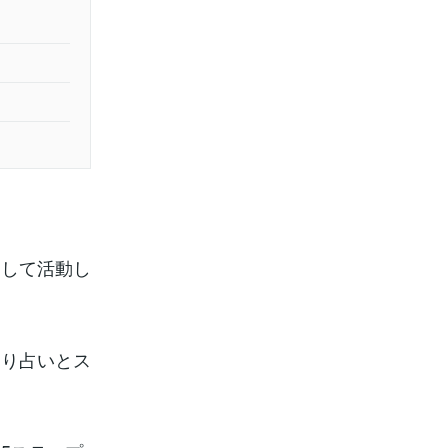
として活動し
たり占いとス