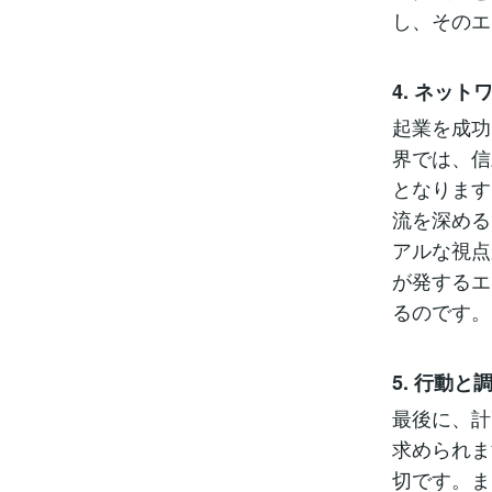
し、そのエ
4. ネッ
起業を成功
界では、信
となります
流を深める
アルな視点
が発するエ
るのです。
5. 行動と
最後に、計
求められま
切です。ま