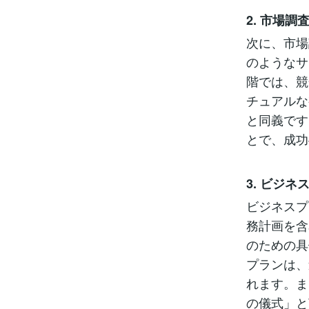
2. 市場
次に、市場
のようなサ
階では、競
チュアルな
と同義です
とで、成功
3. ビジ
ビジネスプ
務計画を含
のための具
プランは、
れます。ま
の儀式」と