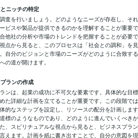
調査とニッチの特定
調査を行いましょう。どのようなニーズが存在し、そ
ービスや製品が提供できるのかを理解することが重要
合他社の分析や市場のトレンドを把握することが必要
視点から見ると、このプロセスは「社会との調和」を
。自分のビジョンと市場のニーズがどのように合致す
への道が開けます。
ネスプランの作成
ランは、起業の成功に不可欠な要素です。具体的な目
めた詳細な計画を立てることが重要です。この段階で
体的なステップを設定し、リソースの配分を計画しま
道標のようなものであり、どのように進んでいくべき
た、スピリチュアルな視点から見ると、ビジネスプラ
言えます。計画を紙に書き出すことで、自分の意図を