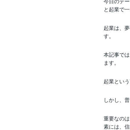
今日のテー
と起業で一
起業は、夢
す。
本記事では
ます。
起業という
しかし、普
重要なのは
素には、信