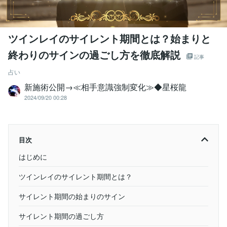
ツインレイのサイレント期間とは？始まりと
終わりのサインの過ごし方を徹底解説
記事
占い
新施術公開→≪相手意識強制変化≫◆星桜龍
2024/09/20 00:28
目次
はじめに
ツインレイのサイレント期間とは？
サイレント期間の始まりのサイン
サイレント期間の過ごし方