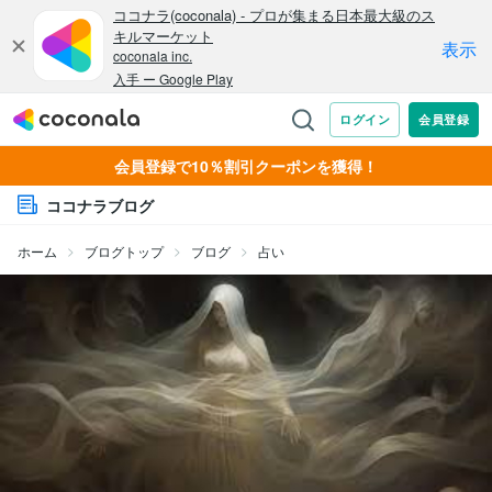
会員登録で10％割引クーポンを獲得！
ココナラブログ
ホーム
ブログトップ
ブログ
占い