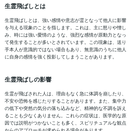
生霊飛ばしとは
生霊飛ばしとは、強い感情や意志が霊となって他人に影響
を与える現象のことを指します。これは、主に怒りや憎し
み、時には強い愛情のような、強烈な感情が原動力となっ
て発生することが多いとされています。この現象は、送り
手本人が意識的ではない場合もあり、無意識のうちに他人
に自身の感情を強く投影してしまうことがあります。
生霊飛ばしの影響
生霊が飛ばされた人は、理由もなく急に体調を崩したり、
不安や恐怖を感じたりすることがあります。また、集中力
の低下や突然の気分の落ち込みなど、精神的な不調を訴え
ることも少なくありません。これらの症状は、医学的な原
因では説明がつかないことも多く、スピリチュアルな観点
からのアプローチが求められる場合があります。