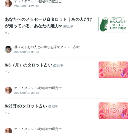
オト＊タロット×数秘術の鑑定士
2026/08/04 21:18
あなたへのメッセージ🔮タロット｜あの人だけ
が知っている、あなたの魅力✨
記事
占い
凜々花｜あの人との幸せを探すタロット占術
2026/08/03 07:03
8/3（月）のタロット占い
記事
占い
オト＊タロット×数秘術の鑑定士
2026/08/02 22:18
8/2(日)のタロット占い
記事
占い
オト＊タロット×数秘術の鑑定士