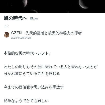
風の時代へ
記事
占い
CZEN 先天的霊感と後天的神秘力の導者
2024/11/20 04:29
本格的な風の時代へシフト。
わたしの周りもその波に乗れている人と乗れない人とが
分かれ道にきていることを感じる
今までの価値観や思い込みを手放す
簡単なようでとても難しい