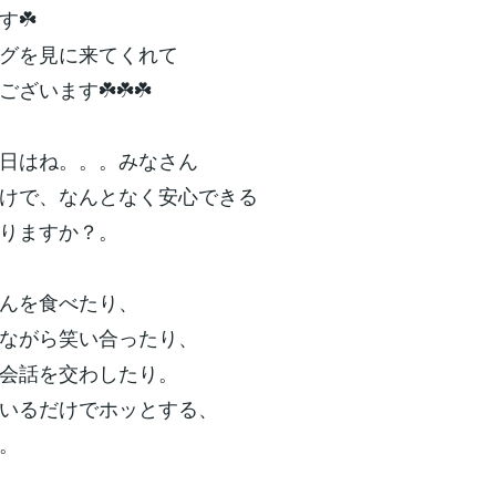
す☘️
グを見に来てくれて
ざいます☘️☘️☘️
日はね。。。みなさん
けで、なんとなく安心できる
りますか？。
んを食べたり、
ながら笑い合ったり、
会話を交わしたり。
いるだけでホッとする、
。