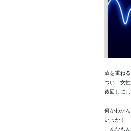
歳を重ねる
つい「女性
後回しにし
何かわかん
いっか！
こんなもん