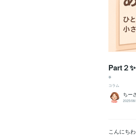
Part
事
コラム
ちー
2025/08/
こんにちわ(✿