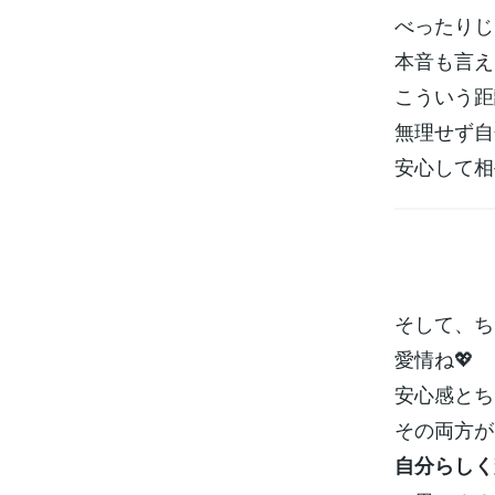
べったりじ
本音も言え
こういう距
無理せず自
安心して相
そして、ち
愛情ね💖
安心感とち
その両方が
自分らしく