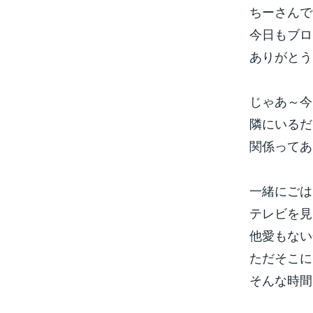
ちーさんで
今日もブロ
ありがとうご
じゃあ～今
隣にいるだ
関係ってあ
一緒にごは
テレビを見
他愛もない
ただそこに
そんな時間