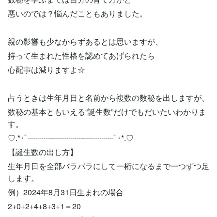
悪いのでは？悩んだこともありました。
親の影響も少なからずあるとは思いますが、
持って生まれた性格を認めてあげられたら
心配事は減りますよ☆
占うときは生年月日と名前から複数の数秘を出しますが、
数秘の基本ともいえる“誕生数”だけでもだいたいわかりま
す。
♡.*･ﾟ┈┈┈┈┈┈┈┈┈┈┈ﾟ･*.♡
【誕生数の出し方】
生年月日を全部バラバラにして一桁になるまで一つずつ足
します。
例）2024年8月31日生まれの場合
2+0+2+4+8+3+1＝20