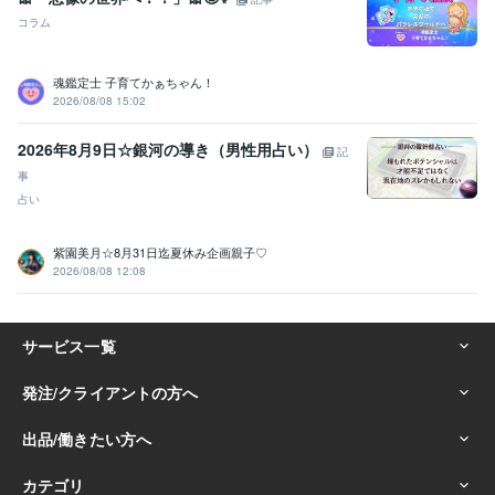
コラム
魂鑑定士 子育てかぁちゃん！
2026/08/08 15:02
2026年8月9日☆銀河の導き（男性用占い）
記
事
占い
紫園美月☆8月31日迄夏休み企画親子♡
2026/08/08 12:08