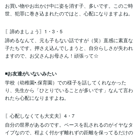
お買い物やお出かけ中に姿を消す子、多いです。このご時
世、犯罪に巻き込まれたのではと、心配になりますよね。
〖諦めましょう〗1・3・5
諦めるなんて、元も子もない話ですが（笑）直感に素直な
子たちです。押さえ込んでしまうと、自分らしさが失われ
ますので、お父さんお母さん！頑張って☆
◾️お友達がいないみたい
学校（幼稚園•.保育園）での様子を話してくれなかった
り、先生から「ひとりでいることが多いです」なんて言わ
れたら心配になりますよね。
〖心配しなくても大丈夫〗4・7
自分の世界があるのです。ペースを乱されるのがイヤなタ
イプなので、程よく付かず離れずの距離を保ってるだけの