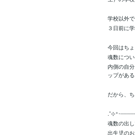
学校以外で
３日前に学
今回はちょ
魂数につい
内側の自分
ップがある
だから、ち
.˚⊹⁺‧┈┈┈┈
魂数の出し
出生児のお