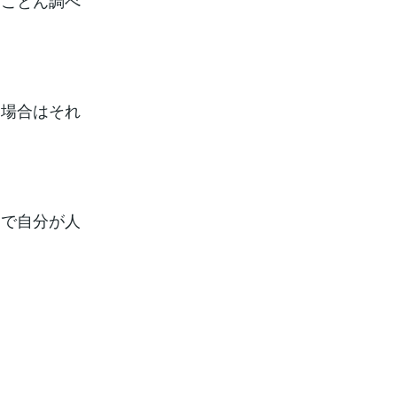
とことん調べ
い場合はそれ
側で自分が人