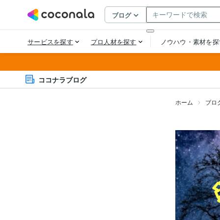
ココナラブログ
ホーム
ブロ