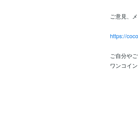
ご意見、メ
https://co
ご自分やご
ワンコイン