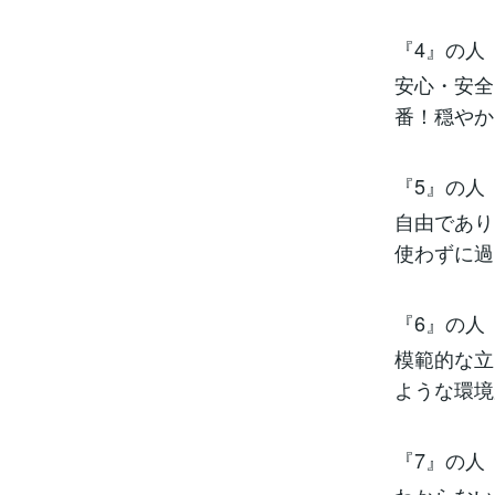
『4』の人
安心・安全
番！穏やか
『5』の人
自由であり
使わずに過
『6』の人
模範的な立
ような環境
『7』の人