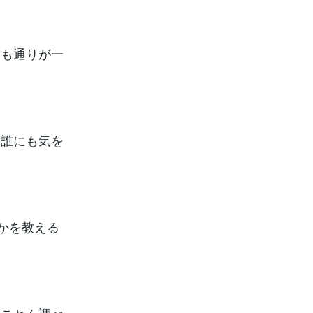
つも通りが一
、誰にも気を
かを教える