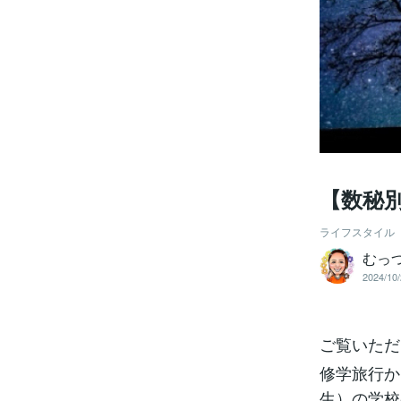
【数秘
ライフスタイル
むっ
2024/10/
ご覧いただ
修学旅行か
生）の学校