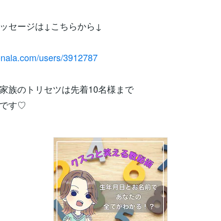
ッセージは↓こちらから↓
conala.com/users/3912787
家族のトリセツは先着10名様まで
です♡