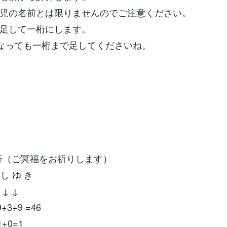
児の名前とは限りませんのでご注意ください。
足して一桁にします。
なっても一桁まで足してくださいね。
行（ご冥福をお祈りします）
 し ゆ き
 ↓ ↓
9+3+9 =46
1+0=1