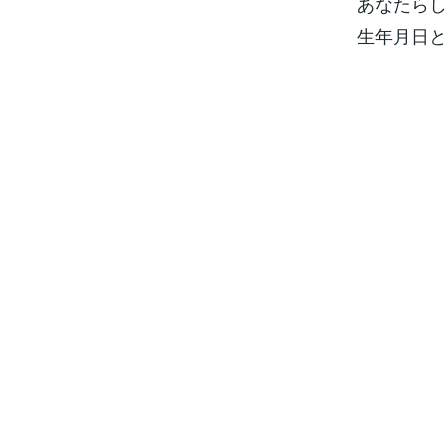
あなたらし
生年月日と