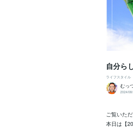
自分ら
ライフスタイル
むっ
2024/08/
ご覧いただ
本日は【2