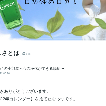
しさとは
記事
つ⭐の小部屋～心の浄化ができる場所〜
22 00:26
きありがとうございます。
022年カレンダー】を捨てたむっつです。