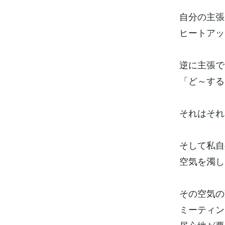
自分の主張
ヒートアッ
逆に主張で
「ど～する
それはそれ
そして私自
空気を濁し
その空気の
ミーティン