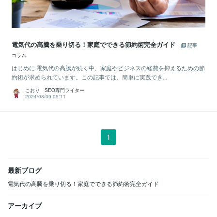
電気代の高騰を乗り切る！家庭でできる節約術完全ガイド
記事
コラム
はじめに 電気代の高騰が続く中、家庭やビジネスの経費を抑えるための節
約術が求められています。この記事では、簡単に実践でき...
こおり SEO専門ライター
2024/08/09 05:11
1
最新ブログ
電気代の高騰を乗り切る！家庭でできる節約術完全ガイド
アーカイブ