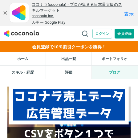
会員登録で10％割引クーポンを獲得！
ホーム
出品一覧
ポートフォリオ
スキル・経歴
評価
ブログ