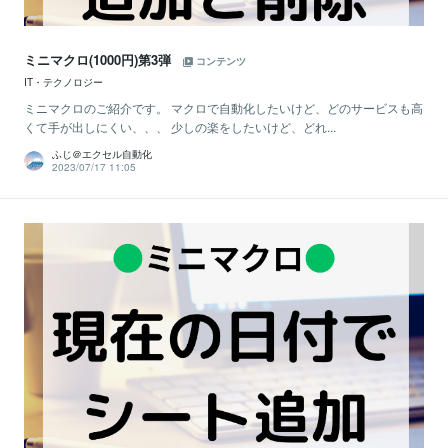
ミニマクロ(1000円)第3弾
コンテンツ
IT・テクノロジー
ミニマクロのご紹介です。 マクロで自動化したいけど、どのサービスも高
くて手が出しにくい、、、 少しの楽をしたいけど、どれ...
ふじ＠エクセル自動化
2023/07/17 11:05