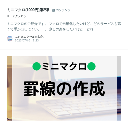
ミニマクロ(1000円)第2弾
コンテンツ
IT・テクノロジー
ミニマクロのご紹介です。 マクロで自動化したいけど、どのサービスも高
くて手が出しにくい、、、 少しの楽をしたいけど、どれ...
ふじ＠エクセル自動化
2023/07/16 13:23