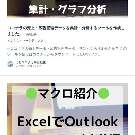
ココナラの売上・広告管理データを集計・分析するツールを作成し
ました。
記事
ビジネス・マーケティング
✅ココナラの売上データ・広告管理データ、見にくくありませんか？ この
ツールを使えばココナラからダウンロードしたCSVファ...
ふじ＠エクセル自動化
2023/08/20 07:37