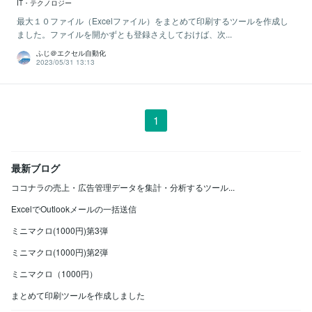
IT・テクノロジー
最大１０ファイル（Excelファイル）をまとめて印刷するツールを作成し
ました。ファイルを開かずとも登録さえしておけば、次...
ふじ＠エクセル自動化
2023/05/31 13:13
1
最新ブログ
ココナラの売上・広告管理データを集計・分析するツール...
ExcelでOutlookメールの一括送信
ミニマクロ(1000円)第3弾
ミニマクロ(1000円)第2弾
ミニマクロ（1000円）
まとめて印刷ツールを作成しました